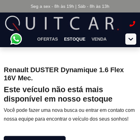
Seg a sex - 8h às 19h | Sáb - 8h às 13h
OFERTAS
ESTOQUE
VENDA
Renault DUSTER Dynamique 1.6 Flex
16V Mec.
Este veículo não está mais
disponível em nosso estoque
Você pode fazer uma nova busca ou entrar em contato com
nossa equipe para encontrar o veículo dos seus sonhos!