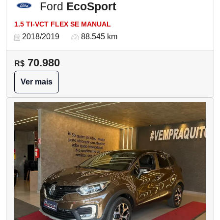
Ford
EcoSport
1.5 TI-VCT FLEX SE MANUAL
2018/2019
88.545 km
70.980
R$
Ver mais