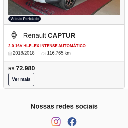
Veículo Periciado
Renault
CAPTUR
2.0 16V HI-FLEX INTENSE AUTOMÁTICO
2018/2018
116.765 km
72.980
R$
Ver mais
Nossas redes sociais