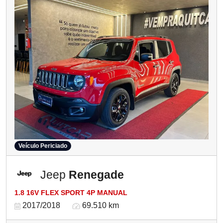
Veículo Periciado
Jeep
Renegade
1.8 16V FLEX SPORT 4P MANUAL
2017/2018
69.510 km