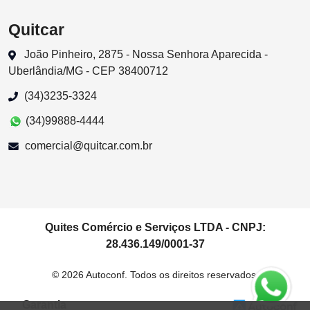
Quitcar
João Pinheiro, 2875 - Nossa Senhora Aparecida -
Uberlândia/MG - CEP 38400712
(34)3235-3324
(34)99888-4444
comercial@quitcar.com.br
Quites Comércio e Serviços LTDA - CNPJ:
28.436.149/0001-37
© 2026 Autoconf. Todos os direitos reservados.
Garantia