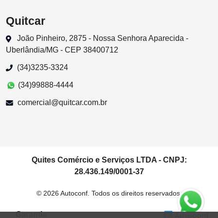
Quitcar
João Pinheiro, 2875 - Nossa Senhora Aparecida -
Uberlândia/MG - CEP 38400712
(34)3235-3324
(34)99888-4444
comercial@quitcar.com.br
Quites Comércio e Serviços LTDA - CNPJ:
28.436.149/0001-37
© 2026 Autoconf. Todos os direitos reservados.
Garantia