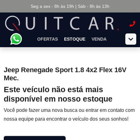
Seg a sex - 8h às 19h | Sáb - 8h às 13h
OFERTAS
ESTOQUE
VENDA
Jeep Renegade Sport 1.8 4x2 Flex 16V
Mec.
Este veículo não está mais
disponível em nosso estoque
Você pode fazer uma nova busca ou entrar em contato com
nossa equipe para encontrar o veículo dos seus sonhos!