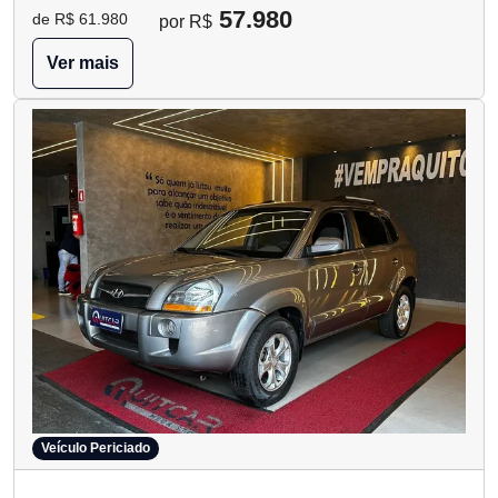
57.980
de R$ 61.980
por R$
Ver mais
Veículo Periciado