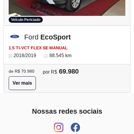
Veículo Periciado
Ford
EcoSport
1.5 TI-VCT FLEX SE MANUAL
2018/2019
88.545 km
69.980
de R$ 70.980
por R$
Ver mais
Nossas redes sociais