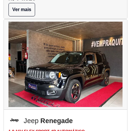
Ver mais
Jeep
Renegade