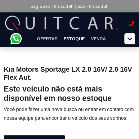
Seg a sex - 8h às 19h | Sáb - 8h às 13h
OFERTAS
ESTOQUE
VENDA
Kia Motors Sportage LX 2.0 16V/ 2.0 16V
Flex Aut.
Este veículo não está mais
disponível em nosso estoque
Você pode fazer uma nova busca ou entrar em contato com
nossa equipe para encontrar o veículo dos seus sonhos!