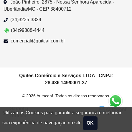
João Pinheiro, 2875 - Nossa Senhora Aparecida -
Uberlândia/MG - CEP 38400712
(34)3235-3324
(34)99888-4444
comercial@quitcar.com.br
Quites Comércio e Serviços LTDA - CNPJ:
28.436.149/0001-37
© 2026 Autoconf. Todos os direitos reservados.
Garantia
Utilizamos Cookies para garantir a segurança e melhorar
Termos
Privacidade
sua experiência de navegação no site
OK