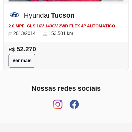
Hyundai
Tucson
2.0 MPFI GLS 16V 143CV 2WD FLEX 4P AUTOMÁTICO
2013/2014
153.501 km
52.270
R$
Ver mais
Nossas redes sociais