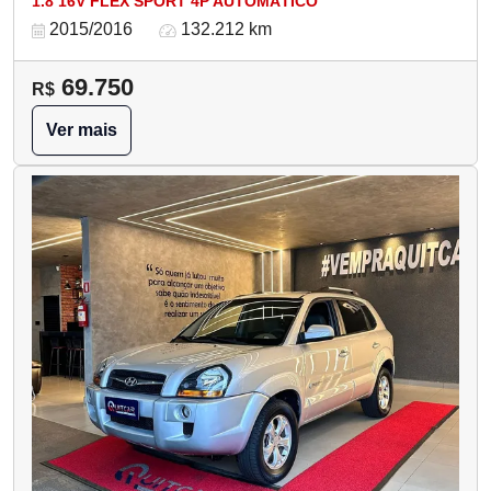
1.8 16V FLEX SPORT 4P AUTOMÁTICO
2015/2016
132.212 km
69.750
R$
Ver mais