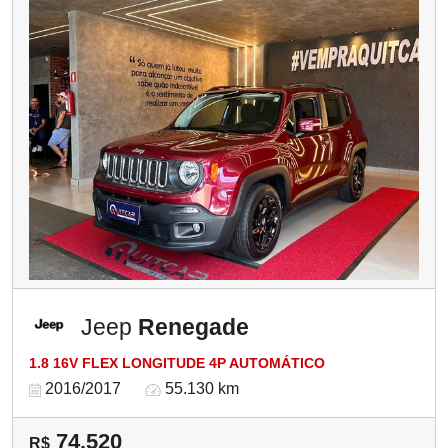
Jeep
Renegade
1.8 16V FLEX LONGITUDE 4P AUTOMÁTICO
2016/2017
55.130 km
74.520
R$