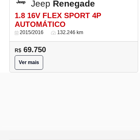
Jeep
Renegade
1.8 16V FLEX SPORT 4P
AUTOMÁTICO
2015/2016
132.246 km
69.750
R$
Ver mais