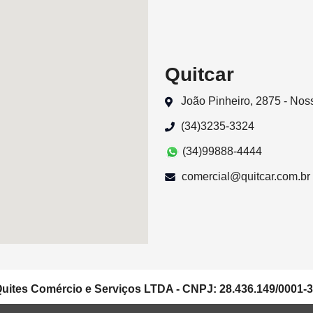
Quitcar
João Pinheiro, 2875 - No
(34)3235-3324
(34)99888-4444
comercial@quitcar.com.br
uites Comércio e Serviços LTDA - CNPJ: 28.436.149/0001-