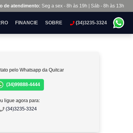
o de atendimento:
Seg a sex - 8h às 19h | Sáb - 8h às 13h
RRO
FINANCIE
SOBRE
(34)3235-3324
tato pelo Whatsapp da Quitcar
(34)99888-4444
u ligue agora para:
(34)3235-3324