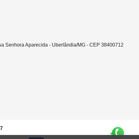
ssa Senhora Aparecida - Uberlândia/MG - CEP 38400712
37