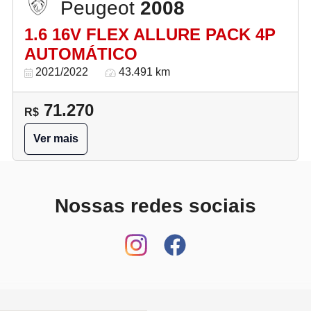
Peugeot
2008
1.6 16V FLEX ALLURE PACK 4P
AUTOMÁTICO
2021/2022
43.491 km
71.270
R$
Ver mais
Nossas redes sociais