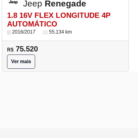
Jeep
Renegade
1.8 16V FLEX LONGITUDE 4P
AUTOMÁTICO
2016/2017
55.134 km
75.520
R$
Ver mais