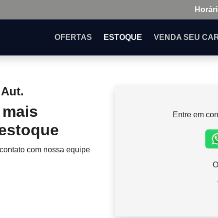
Horári
OFERTAS
ESTOQUE
VENDA
SEU CA
 Aut.
 mais
Entre em con
 estoque
 contato com nossa equipe
O