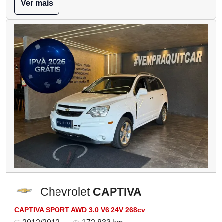
Ver mais
Chevrolet
CAPTIVA
CAPTIVA SPORT AWD 3.0 V6 24V 268cv