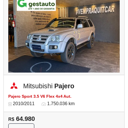
Mitsubishi
Pajero
Pajero Sport 3.5 V6 Flex 4x4 Aut.
2010/2011
1.750.036 km
64.980
R$