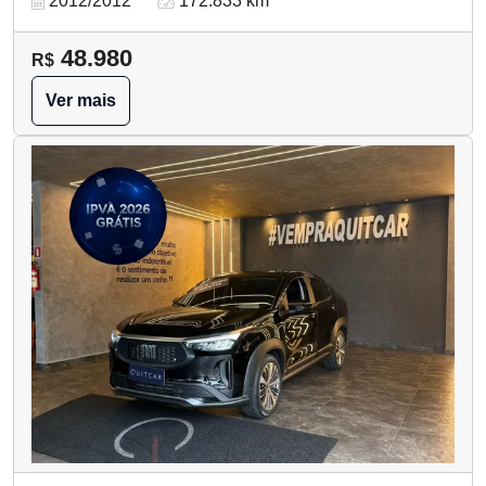
2012/2012
172.833 km
48.980
R$
Ver mais