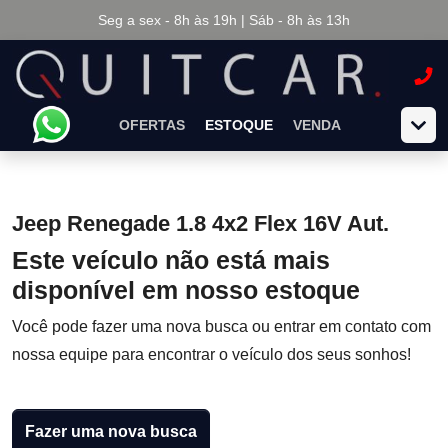
Seg a sex - 8h às 19h | Sáb - 8h às 13h
OFERTAS
ESTOQUE
VENDA
Jeep Renegade 1.8 4x2 Flex 16V Aut.
Este veículo não está mais
disponível em nosso estoque
Você pode fazer uma nova busca ou entrar em contato com
nossa equipe para encontrar o veículo dos seus sonhos!
Fazer uma nova busca