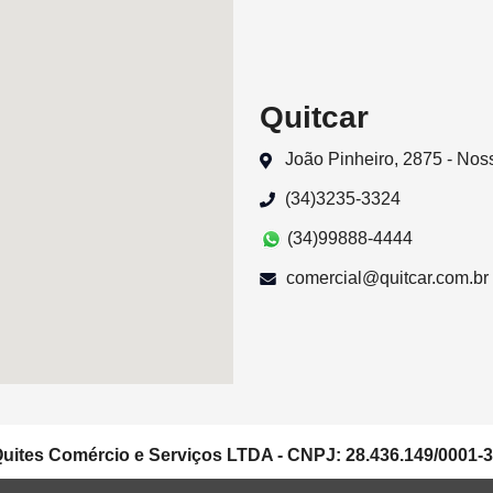
Quitcar
João Pinheiro, 2875 - No
(34)3235-3324
(34)99888-4444
comercial@quitcar.com.br
uites Comércio e Serviços LTDA - CNPJ: 28.436.149/0001-