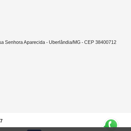
ssa Senhora Aparecida - Uberlândia/MG - CEP 38400712
37