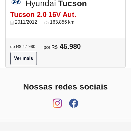
Hyundai
Tucson
Tucson 2.0 16V Aut.
2011/2012
163.856 km
45.980
de R$ 47.980
por R$
Ver mais
Nossas redes sociais