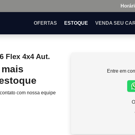
Horári
OFERTAS
ESTOQUE
VENDA
SEU CA
6 Flex 4x4 Aut.
 mais
Entre em con
 estoque
 contato com nossa equipe
O