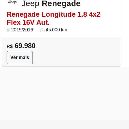
Jeep
Renegade
Renegade Longitude 1.8 4x2
Flex 16V Aut.
2015/2016
45.000 km
69.980
R$
Ver mais