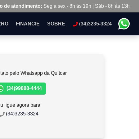
o de atendimento:
Seg a sex - 8h às 19h | Sáb - 8h às 13h
RRO
FINANCIE
SOBRE
(34)3235-3324
tato pelo Whatsapp da Quitcar
(34)99888-4444
u ligue agora para:
(34)3235-3324