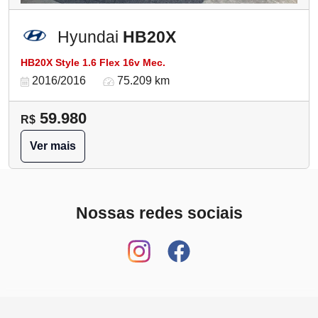
Hyundai
HB20X
HB20X Style 1.6 Flex 16v Mec.
2016/2016
75.209 km
59.980
R$
Ver mais
Nossas redes sociais