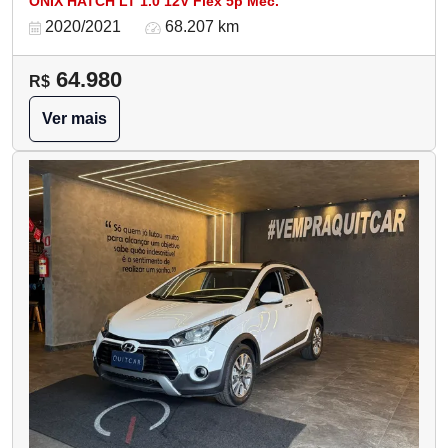
ONIX HATCH LT 1.0 12V Flex 5p Mec.
2020/2021
68.207 km
64.980
R$
Ver mais