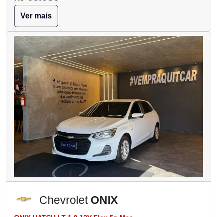
Ver mais
Chevrolet
ONIX