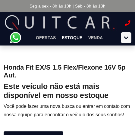
Seg a sex - 8h às 19h | Sáb - 8h às 13h
OFERTAS
ESTOQUE
VENDA
Honda Fit EX/S 1.5 Flex/Flexone 16V 5p
Aut.
Este veículo não está mais
disponível em nosso estoque
Você pode fazer uma nova busca ou entrar em contato com
nossa equipe para encontrar o veículo dos seus sonhos!