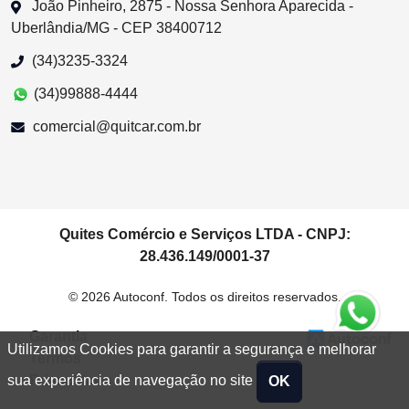
João Pinheiro, 2875 - Nossa Senhora Aparecida -
Uberlândia/MG - CEP 38400712
(34)3235-3324
(34)99888-4444
comercial@quitcar.com.br
Quites Comércio e Serviços LTDA - CNPJ:
28.436.149/0001-37
© 2026 Autoconf. Todos os direitos reservados.
Garantia
Utilizamos Cookies para garantir a segurança e melhorar
Termos
Privacidade
sua experiência de navegação no site
OK