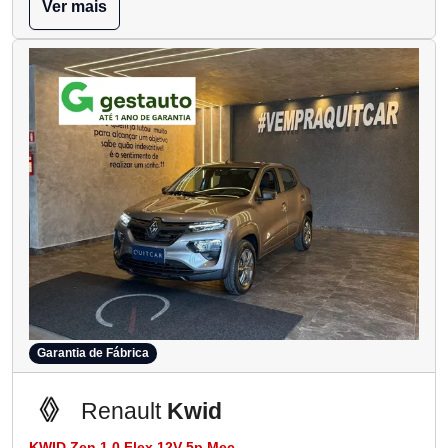
Ver mais
Garantia de Fábrica
Renault
Kwid
KWID Zen 1.0 Flex 12V 5p Mec.