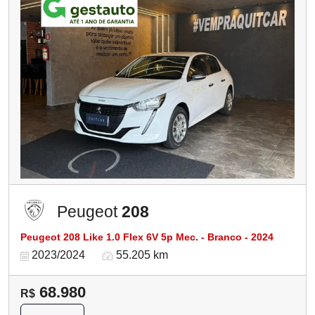
Peugeot
208
Peugeot 208 Like 1.0 Flex 6V 5p Mec. - Branco - 2024
2023/2024
55.205 km
68.980
R$