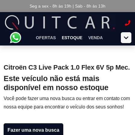
Seg a sex - 8h às 19h | Sáb - 8h às 13h
OFERTAS
ESTOQUE
VENDA
Citroën C3 Live Pack 1.0 Flex 6V 5p Mec.
Este veículo não está mais
disponível em nosso estoque
Você pode fazer uma nova busca ou entrar em contato com
nossa equipe para encontrar o veículo dos seus sonhos!
Fazer uma nova busca