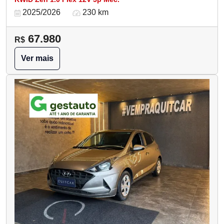
2025/2026
230 km
67.980
R$
Ver mais