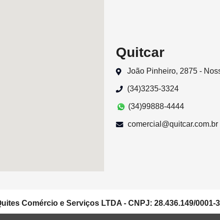
Quitcar
João Pinheiro, 2875 - No
(34)3235-3324
(34)99888-4444
comercial@quitcar.com.br
uites Comércio e Serviços LTDA - CNPJ: 28.436.149/0001-