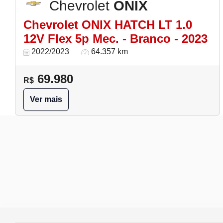
Chevrolet
ONIX
Chevrolet ONIX HATCH LT 1.0
12V Flex 5p Mec. - Branco - 2023
2022/2023
64.357 km
69.980
R$
Ver mais