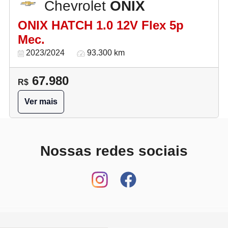
Chevrolet
ONIX
ONIX HATCH 1.0 12V Flex 5p
Mec.
2023/2024
93.300 km
67.980
R$
Ver mais
Nossas redes sociais