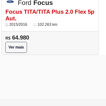
Ford
Focus
Focus TITA/TITA Plus 2.0 Flex 5p
Aut.
2015/2016
102.263 km
64.980
R$
Ver mais