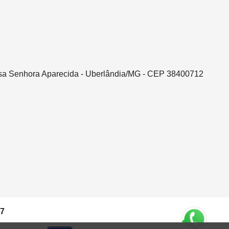
ssa Senhora Aparecida - Uberlândia/MG - CEP 38400712
37