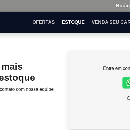
Horári
OFERTAS
ESTOQUE
VENDA
SEU CA
 mais
Entre em con
 estoque
 contato com nossa equipe
O