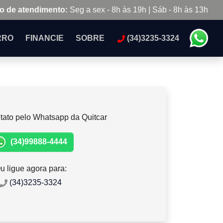
o de atendimento:
Seg a sex - 8h às 19h | Sáb - 8h às 13h
RRO
FINANCIE
SOBRE
(34)3235-3324
tato pelo Whatsapp da Quitcar
(34)99888-4444
u ligue agora para:
(34)3235-3324