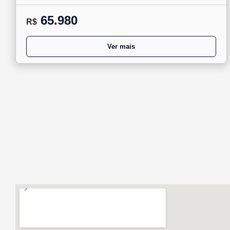
65.980
R$
Ver mais