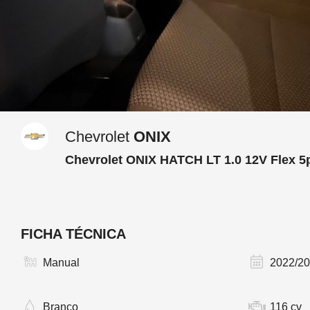
Chevrolet
ONIX
Chevrolet ONIX HATCH LT 1.0 12V Flex 5p
FICHA TÉCNICA
Manual
2022/2
Branco
116 cv