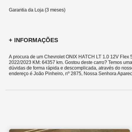
Garantia da Loja (3 meses)
+ INFORMAÇÕES
A procura de um Chevrolet ONIX HATCH LT 1.0 12V Flex 5p
2022/2023 KM: 64357 km. Gostou deste carro? Temos uma eq
dúvidas de forma rápida e descomplicada, através do noss