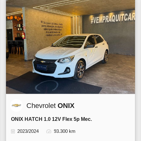
Chevrolet
ONIX
ONIX HATCH 1.0 12V Flex 5p Mec.
2023/2024
93.300 km