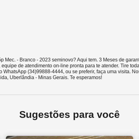
 Mec. - Branco - 2023 seminovo? Aqui tem. 3 Meses de garant
uipe de atendimento on-line pronta para te atender. Tire tod
o WhatsApp (34)99888-4444, ou se preferir, faça uma visita. N
Sugestões para você