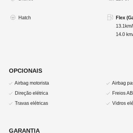
Hatch
Flex (G
13.1km/
14.0 km/
OPCIONAIS
Airbag motorista
Airbag pa
Direção elétrica
Freios A
Travas elétricas
Vidros elé
GARANTIA