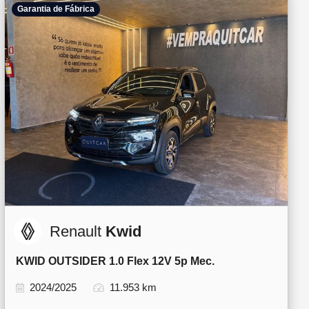
Garantia de Fábrica
Renault
Kwid
KWID OUTSIDER 1.0 Flex 12V 5p Mec.
2024/2025
11.953 km