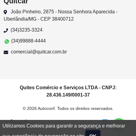
Quitcar
João Pinheiro, 2875 - Nossa Senhora Aparecida -
Uberlândia/MG - CEP 38400712
(34)3235-3324
(34)99888-4444
comercial@quitcar.com.br
Quites Comércio e Serviços LTDA - CNPJ:
28.436.149/0001-37
© 2026 Autoconf. Todos os direitos reservados.
Garantia
Utilizamos Cookies para garantir a segurança e melhorar
Termos