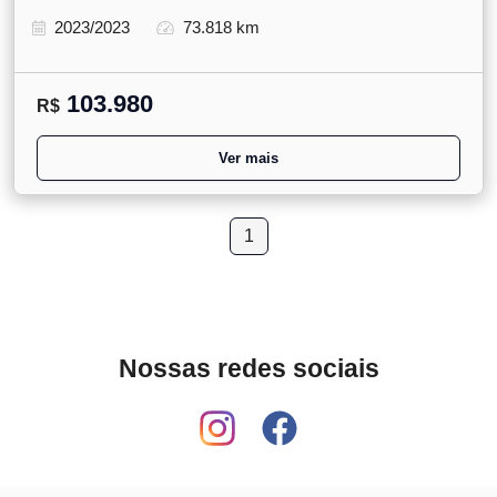
2023/2023
73.818 km
103.980
R$
Ver mais
1
Nossas redes sociais