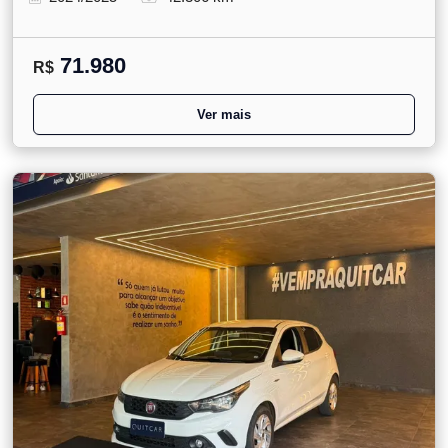
71.980
R$
Ver mais