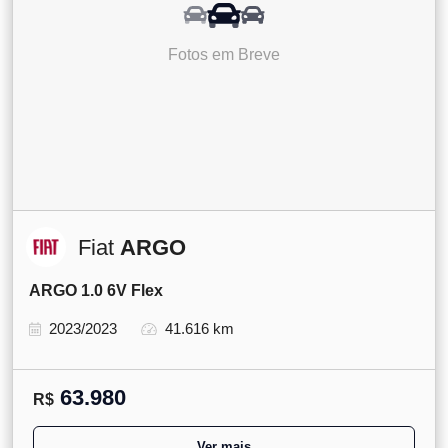
Fotos em Breve
Fiat
ARGO
ARGO 1.0 6V Flex
2023/2023
41.616 km
63.980
R$
Ver mais