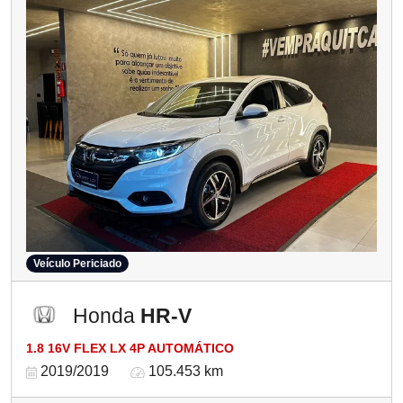
Veículo Periciado
Honda
HR-V
1.8 16V FLEX LX 4P AUTOMÁTICO
2019/2019
105.453 km