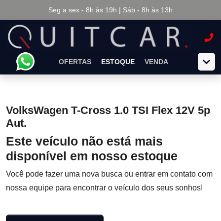
Seg a sex - 8h às 19h | Sáb - 8h às 13h
OFERTAS
ESTOQUE
VENDA
VolksWagen T-Cross 1.0 TSI Flex 12V 5p
Aut.
Este veículo não está mais
disponível em nosso estoque
Você pode fazer uma nova busca ou entrar em contato com
nossa equipe para encontrar o veículo dos seus sonhos!