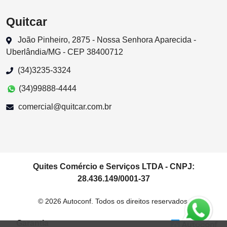
Quitcar
João Pinheiro, 2875 - Nossa Senhora Aparecida -
Uberlândia/MG - CEP 38400712
(34)3235-3324
(34)99888-4444
comercial@quitcar.com.br
Quites Comércio e Serviços LTDA - CNPJ:
28.436.149/0001-37
© 2026 Autoconf. Todos os direitos reservados.
Garantia