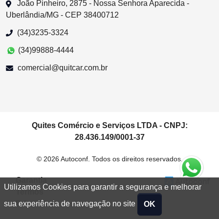
João Pinheiro, 2875 - Nossa Senhora Aparecida -
Uberlândia/MG - CEP 38400712
(34)3235-3324
(34)99888-4444
comercial@quitcar.com.br
Quites Comércio e Serviços LTDA - CNPJ:
28.436.149/0001-37
© 2026 Autoconf. Todos os direitos reservados.
Garantia
Utilizamos Cookies para garantir a segurança e melhorar
Termos
Privacidade
sua experiência de navegação no site
OK