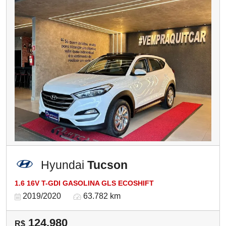
Hyundai
Tucson
1.6 16V T-GDI GASOLINA GLS ECOSHIFT
2019/2020
63.782 km
124.980
R$