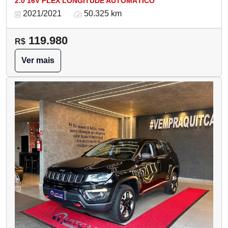
2.0 16V FLEX LONGITUDE AUTOMÁTICO
2021/2021
50.325 km
119.980
R$
Ver mais