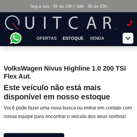
Seg a sex - 8h às 19h | Sáb - 8h às 13h
OFERTAS
ESTOQUE
VENDA
VolksWagen Nivus Highline 1.0 200 TSI
Flex Aut.
Este veículo não está mais
disponível em nosso estoque
Você pode fazer uma nova busca ou entrar em contato com
nossa equipe para encontrar o veículo dos seus sonhos!