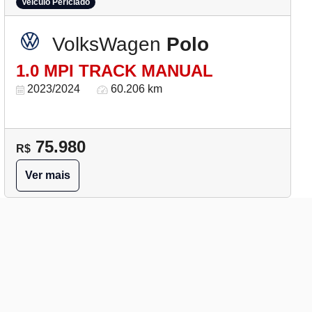
Veículo Periciado
VolksWagen
Polo
1.0 MPI TRACK MANUAL
2023/2024
60.206 km
75.980
R$
Ver mais