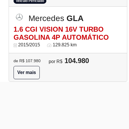
Veículo Periciado
Mercedes
GLA
1.6 CGI VISION 16V TURBO
GASOLINA 4P AUTOMÁTICO
2015/2015
129.825 km
104.980
de R$ 107.980
por R$
Ver mais