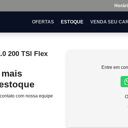
Horári
OFERTAS
ESTOQUE
VENDA
SEU CA
0 200 TSI Flex
Entre em con
 mais
 estoque
 contato com nossa equipe
O