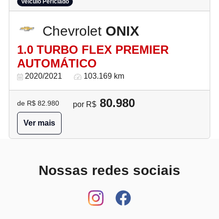
Veículo Periciado
Chevrolet
ONIX
1.0 TURBO FLEX PREMIER
AUTOMÁTICO
2020/2021
103.169 km
80.980
de R$ 82.980
por R$
Ver mais
Nossas redes sociais