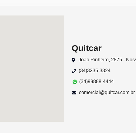
Quitcar
João Pinheiro, 2875 - No
(34)3235-3324
(34)99888-4444
comercial@quitcar.com.br