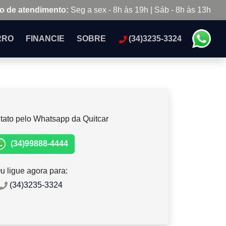
o de atendimento:
Seg a sex - 8h às 19h | Sáb - 8h às 13h
RRO
FINANCIE
SOBRE
(34)3235-3324
tato pelo Whatsapp da Quitcar
(34)99888-4444
u ligue agora para:
(34)3235-3324