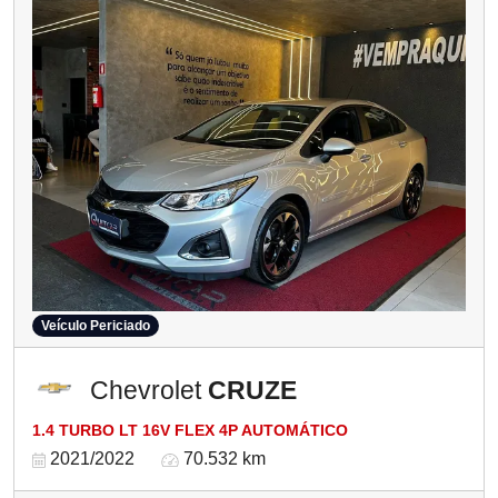
Veículo Periciado
Chevrolet
CRUZE
1.4 TURBO LT 16V FLEX 4P AUTOMÁTICO
2021/2022
70.532 km