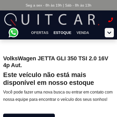
Seg a sex - 8h às 19h | Sáb - 8h às 13h
OFERTAS
ESTOQUE
VENDA
VolksWagen JETTA GLI 350 TSI 2.0 16V
4p Aut.
Este veículo não está mais
disponível em nosso estoque
Você pode fazer uma nova busca ou entrar em contato com
nossa equipe para encontrar o veículo dos seus sonhos!