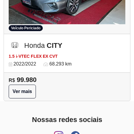
Veículo Periciado
Honda
CITY
1.5 i-VTEC FLEX EX CVT
2022/2022
68.293 km
99.980
R$
Ver mais
Nossas redes sociais