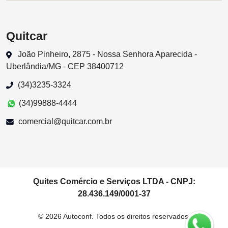
Quitcar
João Pinheiro, 2875 - Nossa Senhora Aparecida -
Uberlândia/MG - CEP 38400712
(34)3235-3324
(34)99888-4444
comercial@quitcar.com.br
Quites Comércio e Serviços LTDA - CNPJ:
28.436.149/0001-37
© 2026 Autoconf. Todos os direitos reservados.