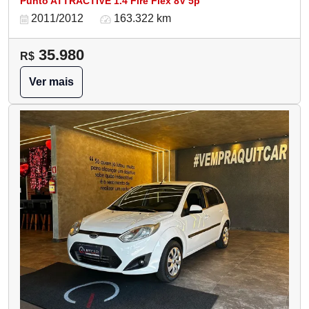
Punto ATTRACTIVE 1.4 Fire Flex 8V 5p
2011/2012
163.322 km
35.980
R$
Ver mais