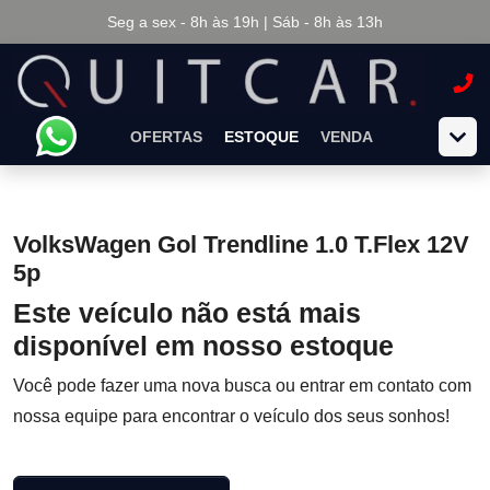
Seg a sex - 8h às 19h | Sáb - 8h às 13h
OFERTAS
ESTOQUE
VENDA
VolksWagen Gol Trendline 1.0 T.Flex 12V
5p
Este veículo não está mais
disponível em nosso estoque
Você pode fazer uma nova busca ou entrar em contato com
nossa equipe para encontrar o veículo dos seus sonhos!