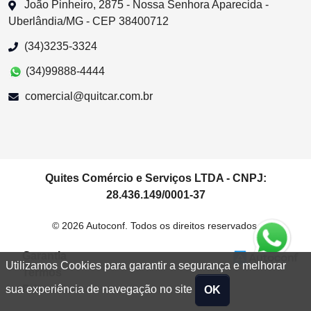
João Pinheiro, 2875 - Nossa Senhora Aparecida -
Uberlândia/MG - CEP 38400712
(34)3235-3324
(34)99888-4444
comercial@quitcar.com.br
Quites Comércio e Serviços LTDA - CNPJ:
28.436.149/0001-37
© 2026 Autoconf. Todos os direitos reservados.
Garantia
Utilizamos Cookies para garantir a segurança e melhorar
Termos
Privacidade
sua experiência de navegação no site
OK