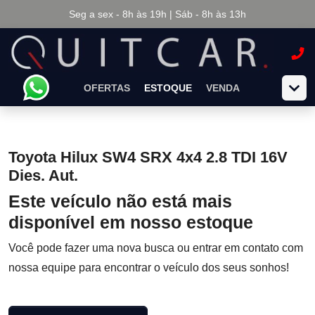
Seg a sex - 8h às 19h | Sáb - 8h às 13h
OFERTAS
ESTOQUE
VENDA
Toyota Hilux SW4 SRX 4x4 2.8 TDI 16V
Dies. Aut.
Este veículo não está mais
disponível em nosso estoque
Você pode fazer uma nova busca ou entrar em contato com
nossa equipe para encontrar o veículo dos seus sonhos!