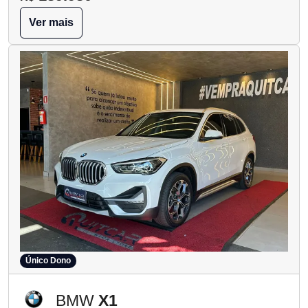
Ver mais
Único Dono
BMW
X1