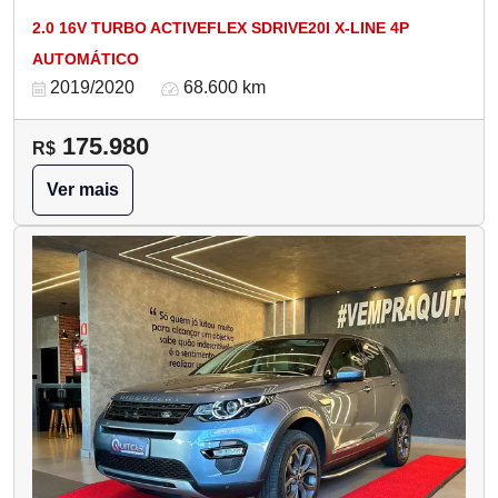
2.0 16V TURBO ACTIVEFLEX SDRIVE20I X-LINE 4P
AUTOMÁTICO
2019/2020
68.600 km
175.980
R$
Ver mais