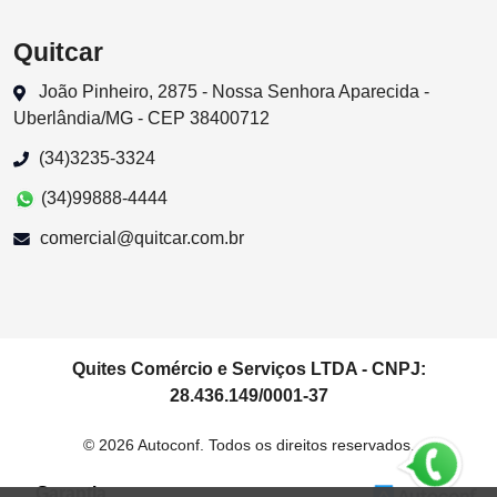
Quitcar
João Pinheiro, 2875 - Nossa Senhora Aparecida -
Uberlândia/MG - CEP 38400712
(34)3235-3324
(34)99888-4444
comercial@quitcar.com.br
Quites Comércio e Serviços LTDA - CNPJ:
28.436.149/0001-37
© 2026 Autoconf. Todos os direitos reservados.
Garantia