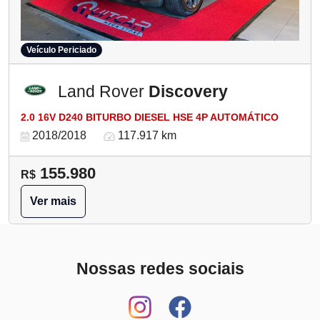
Veículo Periciado
Land Rover
Discovery
2.0 16V D240 BITURBO DIESEL HSE 4P AUTOMÁTICO
2018/2018
117.917 km
155.980
R$
Ver mais
Nossas redes sociais