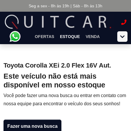
Seg a sex - 8h às 19h | Sáb - 8h às 13h
OFERTAS
ESTOQUE
VENDA
Toyota Corolla XEi 2.0 Flex 16V Aut.
Este veículo não está mais
disponível em nosso estoque
Você pode fazer uma nova busca ou entrar em contato com
nossa equipe para encontrar o veículo dos seus sonhos!
Fazer uma nova busca