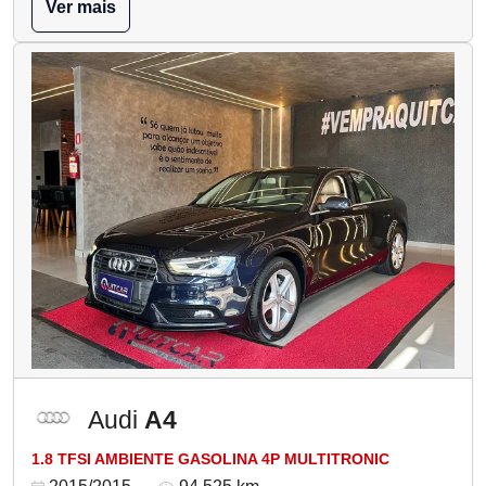
Ver mais
Audi
A4
1.8 TFSI AMBIENTE GASOLINA 4P MULTITRONIC