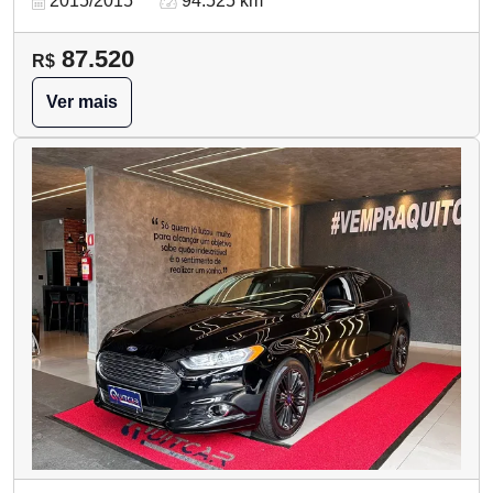
2015/2015
94.525 km
87.520
R$
Ver mais