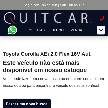
Seg a sex - 8h às 19h | Sáb - 8h às 13h
OFERTAS
ESTOQUE
VENDA
Toyota Corolla XEi 2.0 Flex 16V Aut.
Este veículo não está mais
disponível em nosso estoque
Você pode fazer uma nova busca ou entrar em contato com
nossa equipe para encontrar o veículo dos seus sonhos!
Fazer uma nova busca