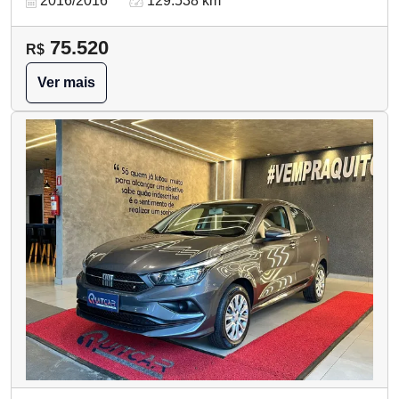
2016/2016
129.538 km
75.520
R$
Ver mais