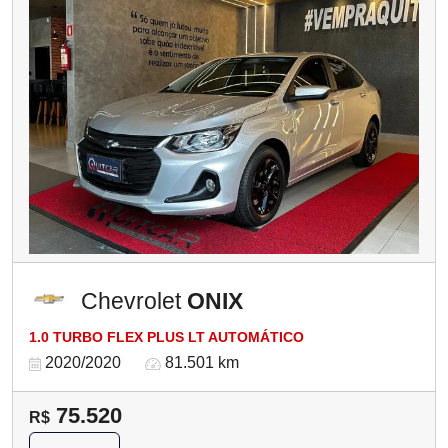
Chevrolet
ONIX
1.0 TURBO FLEX PLUS LT AUTOMÁTICO
2020/2020
81.501 km
75.520
R$