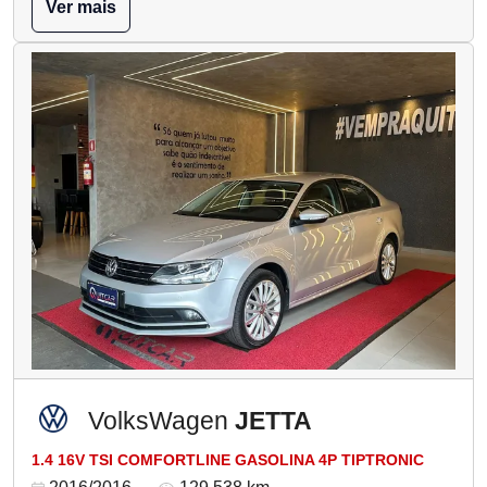
Ver mais
VolksWagen
JETTA
1.4 16V TSI COMFORTLINE GASOLINA 4P TIPTRONIC