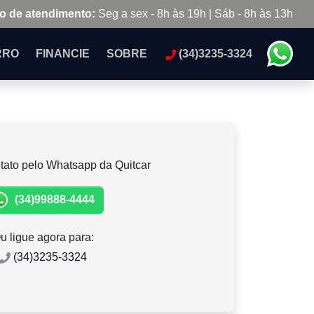
o de atendimento:
Seg a sex - 8h às 19h | Sáb - 8h às 13h
RRO
FINANCIE
SOBRE
(34)3235-3324
tato pelo Whatsapp da Quitcar
(34)99888-4444
u ligue agora para:
(34)3235-3324