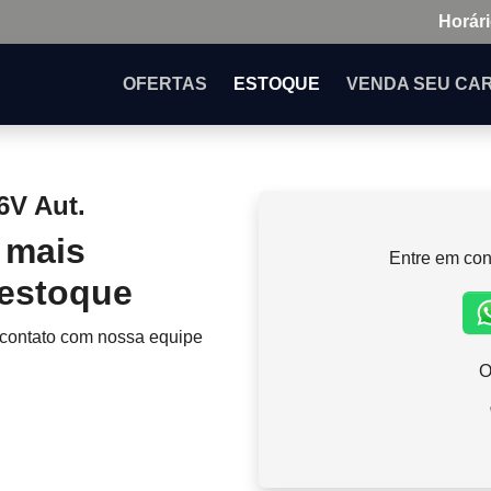
Horári
OFERTAS
ESTOQUE
VENDA
SEU CA
6V Aut.
 mais
Entre em con
 estoque
 contato com nossa equipe
O