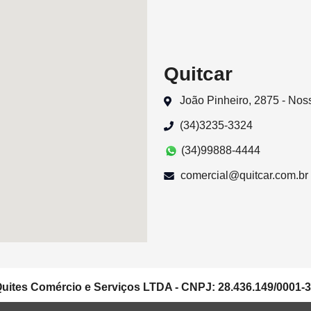
Quitcar
João Pinheiro, 2875 - No
(34)3235-3324
(34)99888-4444
comercial@quitcar.com.br
uites Comércio e Serviços LTDA - CNPJ: 28.436.149/0001-