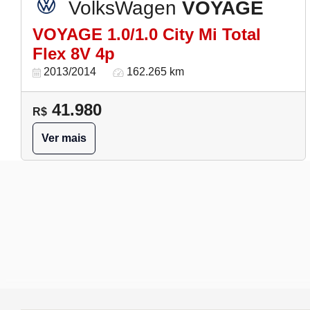
VolksWagen
VOYAGE
VOYAGE 1.0/1.0 City Mi Total
Flex 8V 4p
2013/2014
162.265 km
41.980
R$
Ver mais