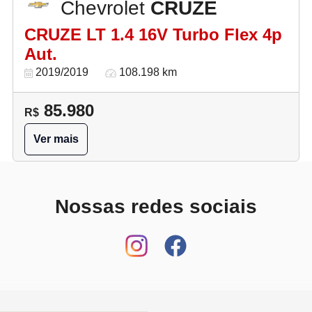
Chevrolet
CRUZE
CRUZE LT 1.4 16V Turbo Flex 4p
Aut.
2019/2019
108.198 km
85.980
R$
Ver mais
Nossas redes sociais