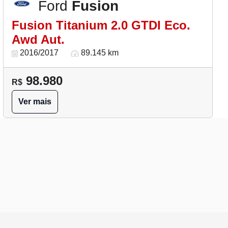
Ford
Fusion
Fusion Titanium 2.0 GTDI Eco.
Awd Aut.
2016/2017
89.145 km
98.980
R$
Ver mais