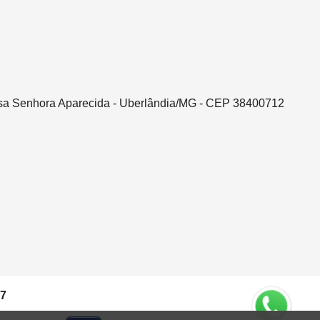
ssa Senhora Aparecida - Uberlândia/MG - CEP 38400712
37