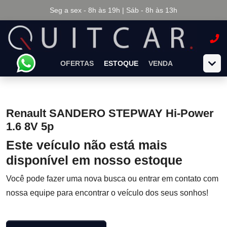
Seg a sex - 8h às 19h | Sáb - 8h às 13h
OFERTAS
ESTOQUE
VENDA
Renault SANDERO STEPWAY Hi-Power
1.6 8V 5p
Este veículo não está mais
disponível em nosso estoque
Você pode fazer uma nova busca ou entrar em contato com
nossa equipe para encontrar o veículo dos seus sonhos!