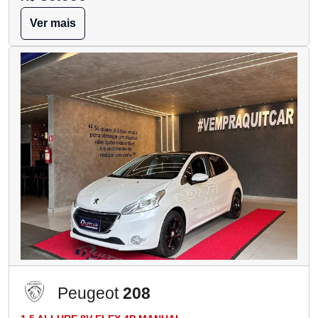
Ver mais
Peugeot
208