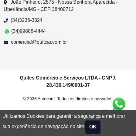
João Pinheiro, 2875 - Nossa Senhora Aparecida -
Uberlândia/MG - CEP 38400712
(34)3235-3324
(34)99888-4444
comercial@quitcar.com.br
Quites Comércio e Serviços LTDA - CNPJ:
28.436.149/0001-37
© 2026 Autoconf. Todos os direitos reservados.
Garantia
Utilizamos Cookies para garantir a segurança e melhorar
Termos
Privacidade
sua experiência de navegação no site
OK