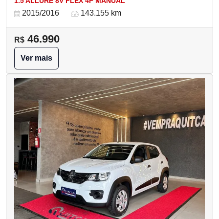
1.5 ALLURE 8V FLEX 4P MANUAL
2015/2016
143.155 km
46.990
R$
Ver mais