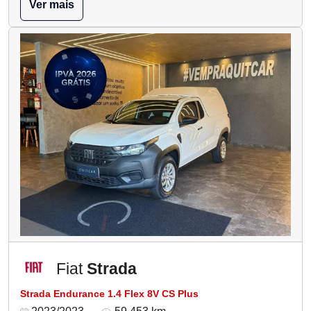
Ver mais
Fiat
Strada
Strada Endurance 1.4 Flex 8V CS Plus