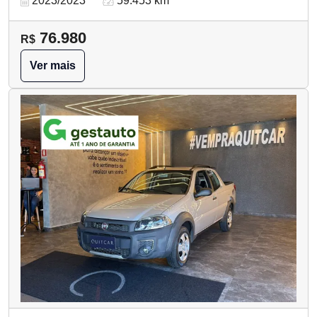
2023/2023
59.453 km
76.980
R$
Ver mais