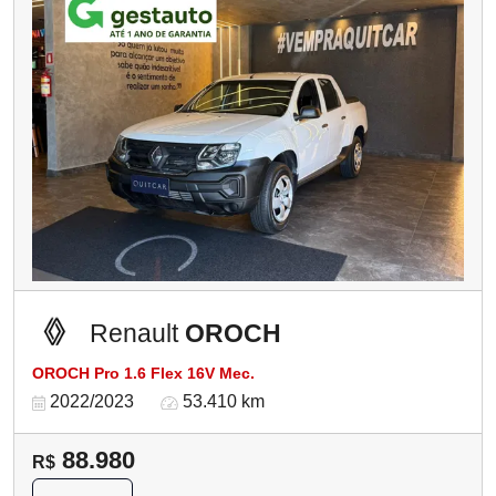
Renault
OROCH
OROCH Pro 1.6 Flex 16V Mec.
2022/2023
53.410 km
88.980
R$