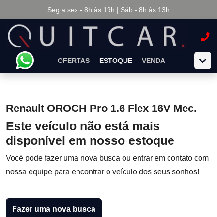
Seg a sex - 8h às 19h | Sáb - 8h às 13h
OFERTAS
ESTOQUE
VENDA
Renault OROCH Pro 1.6 Flex 16V Mec.
Este veículo não está mais
disponível em nosso estoque
Você pode fazer uma nova busca ou entrar em contato com
nossa equipe para encontrar o veículo dos seus sonhos!
Fazer uma nova busca