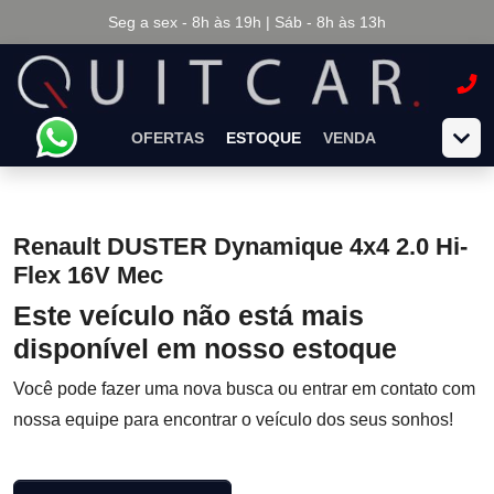
Seg a sex - 8h às 19h | Sáb - 8h às 13h
OFERTAS
ESTOQUE
VENDA
Renault DUSTER Dynamique 4x4 2.0 Hi-
Flex 16V Mec
Este veículo não está mais
disponível em nosso estoque
Você pode fazer uma nova busca ou entrar em contato com
nossa equipe para encontrar o veículo dos seus sonhos!