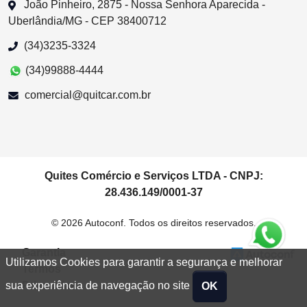
João Pinheiro, 2875 - Nossa Senhora Aparecida -
Uberlândia/MG - CEP 38400712
(34)3235-3324
(34)99888-4444
comercial@quitcar.com.br
Quites Comércio e Serviços LTDA - CNPJ:
28.436.149/0001-37
© 2026 Autoconf. Todos os direitos reservados.
Garantia
Utilizamos Cookies para garantir a segurança e melhorar
Termos
Privacidade
sua experiência de navegação no site
OK