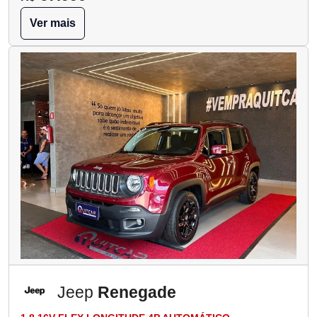
Ver mais
Jeep
Renegade