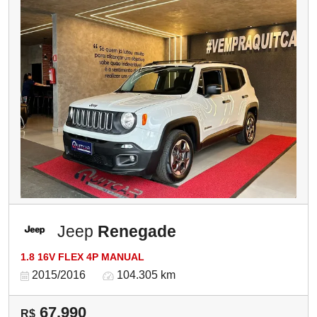
Jeep
Renegade
1.8 16V FLEX 4P MANUAL
2015/2016
104.305 km
67.990
R$