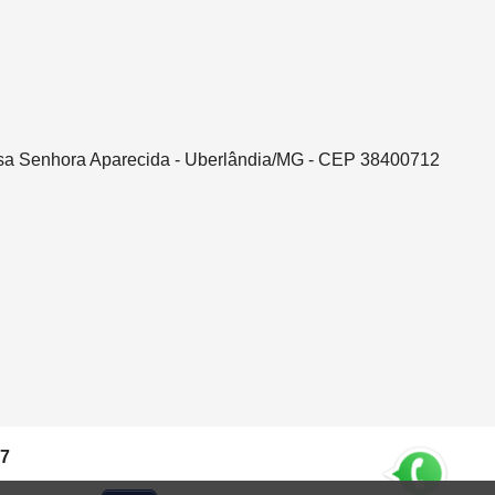
ssa Senhora Aparecida - Uberlândia/MG - CEP 38400712
37