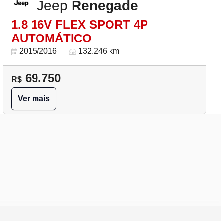
Jeep
Renegade
1.8 16V FLEX SPORT 4P
AUTOMÁTICO
2015/2016
132.246 km
69.750
R$
Ver mais