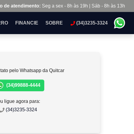
o de atendimento:
Seg a sex - 8h às 19h | Sáb - 8h às 13h
RRO
FINANCIE
SOBRE
(34)3235-3324
tato pelo Whatsapp da Quitcar
(34)99888-4444
u ligue agora para:
(34)3235-3324