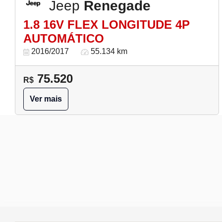
Jeep
Renegade
1.8 16V FLEX LONGITUDE 4P
AUTOMÁTICO
2016/2017
55.134 km
75.520
R$
Ver mais