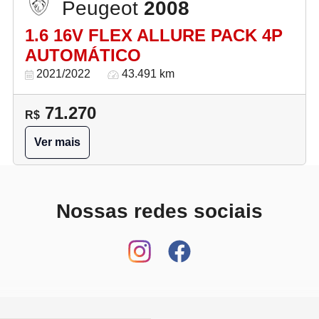
Peugeot
2008
1.6 16V FLEX ALLURE PACK 4P
AUTOMÁTICO
2021/2022
43.491 km
71.270
R$
Ver mais
Nossas redes sociais