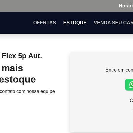
Horári
OFERTAS
ESTOQUE
VENDA
SEU CA
Flex 5p Aut.
 mais
Entre em con
 estoque
 contato com nossa equipe
O