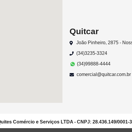
Quitcar
João Pinheiro, 2875 - No
(34)3235-3324
(34)99888-4444
comercial@quitcar.com.br
uites Comércio e Serviços LTDA - CNPJ: 28.436.149/0001-