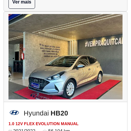
Ver mais
Hyundai
HB20
1.0 12V FLEX EVOLUTION MANUAL