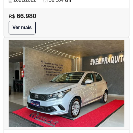
2021/2022
56.104 km
66.980
R$
Ver mais