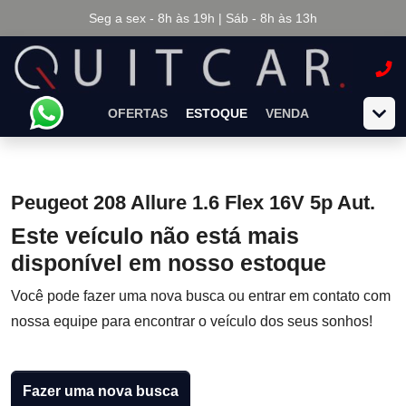
Seg a sex - 8h às 19h | Sáb - 8h às 13h
OFERTAS
ESTOQUE
VENDA
Peugeot 208 Allure 1.6 Flex 16V 5p Aut.
Este veículo não está mais
disponível em nosso estoque
Você pode fazer uma nova busca ou entrar em contato com
nossa equipe para encontrar o veículo dos seus sonhos!
Fazer uma nova busca