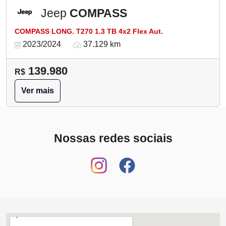
Jeep
COMPASS
COMPASS LONG. T270 1.3 TB 4x2 Flex Aut.
2023/2024
37.129 km
139.980
R$
Ver mais
Nossas redes sociais