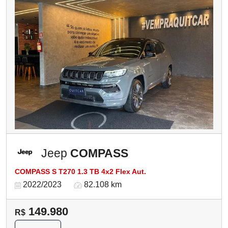
Jeep
COMPASS
COMPASS S T270 1.3 TB 4x2 Flex Aut.
2022/2023
82.108 km
149.980
R$