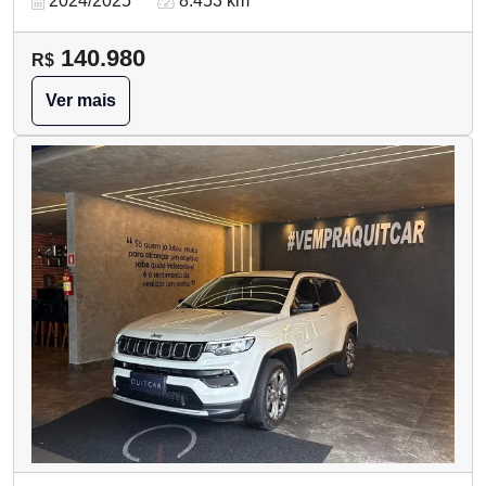
2024/2025
8.453 km
140.980
R$
Ver mais