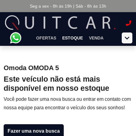
Seg a sex - 8h às 19h | Sáb - 8h às 13h
OFERTAS
ESTOQUE
VENDA
Omoda OMODA 5
Este veículo não está mais
disponível em nosso estoque
Você pode fazer uma nova busca ou entrar em contato com
nossa equipe para encontrar o veículo dos seus sonhos!
Fazer uma nova busca