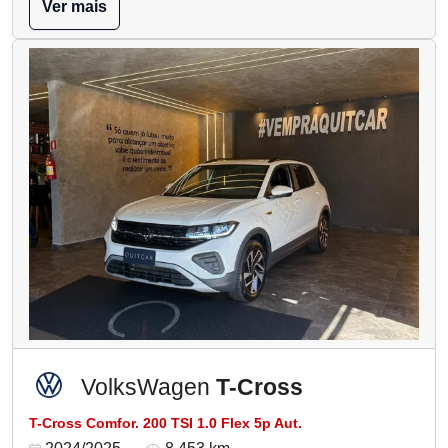
Ver mais
VolksWagen
T-Cross
T-Cross Comfor. 200 TSI 1.0 Flex 5p Aut.