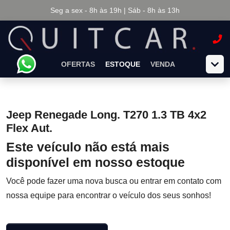
Seg a sex - 8h às 19h | Sáb - 8h às 13h
OFERTAS
ESTOQUE
VENDA
Jeep Renegade Long. T270 1.3 TB 4x2
Flex Aut.
Este veículo não está mais
disponível em nosso estoque
Você pode fazer uma nova busca ou entrar em contato com
nossa equipe para encontrar o veículo dos seus sonhos!