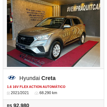
Hyundai
Creta
1.6 16V FLEX ACTION AUTOMÁTICO
2021/2021
68.290 km
92.980
R$