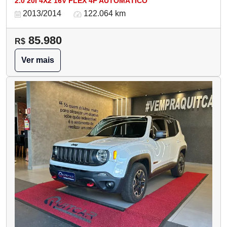
2.0 20I 4X2 16V FLEX 4P AUTOMÁTICO
2013/2014
122.064 km
85.980
R$
Ver mais