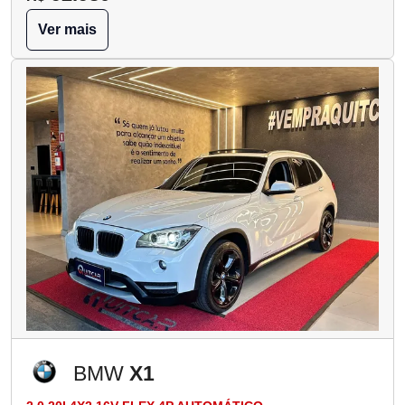
Ver mais
BMW
X1