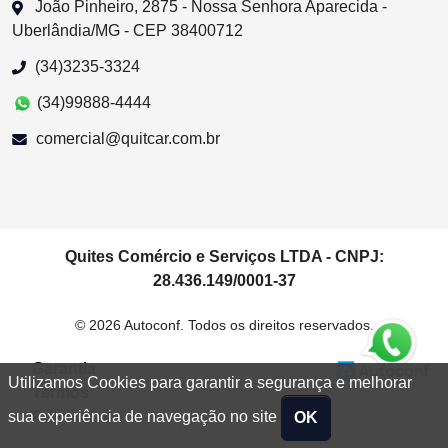
João Pinheiro, 2875 - Nossa Senhora Aparecida -
Uberlândia/MG - CEP 38400712
(34)3235-3324
(34)99888-4444
comercial@quitcar.com.br
Quites Comércio e Serviços LTDA - CNPJ:
28.436.149/0001-37
© 2026 Autoconf. Todos os direitos reservados.
Garantia
Utilizamos Cookies para garantir a segurança e melhorar
Termos
Privacidade
sua experiência de navegação no site
OK