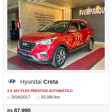
Hyundai
Creta
2.0 16V FLEX PRESTIGE AUTOMÁTICO
2016/2017
82.000 km
87.990
R$