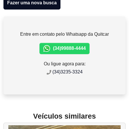
Fazer uma nova busca
Entre em contato pelo Whatsapp da Quitcar
(34)99888-4444
Ou ligue agora para:
(34)3235-3324
Veículos similares