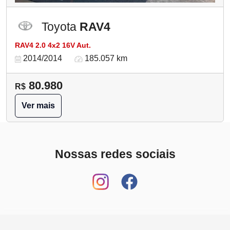
Toyota
RAV4
RAV4 2.0 4x2 16V Aut.
2014/2014
185.057 km
80.980
R$
Ver mais
Nossas redes sociais