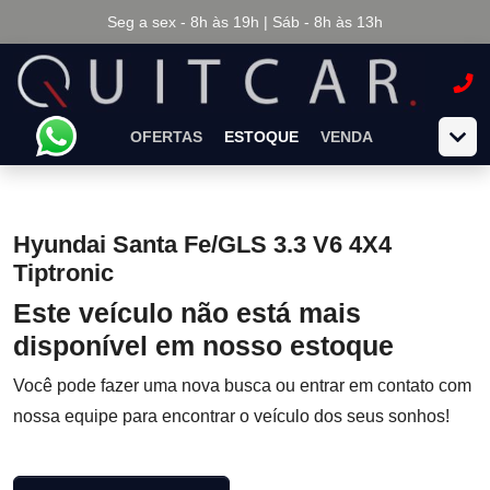
Seg a sex - 8h às 19h | Sáb - 8h às 13h
OFERTAS
ESTOQUE
VENDA
Hyundai Santa Fe/GLS 3.3 V6 4X4
Tiptronic
Este veículo não está mais
disponível em nosso estoque
Você pode fazer uma nova busca ou entrar em contato com
nossa equipe para encontrar o veículo dos seus sonhos!