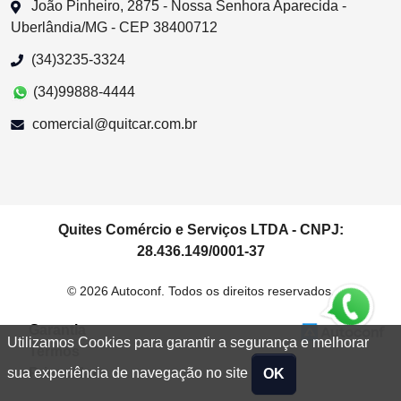
João Pinheiro, 2875 - Nossa Senhora Aparecida -
Uberlândia/MG - CEP 38400712
(34)3235-3324
(34)99888-4444
comercial@quitcar.com.br
Quites Comércio e Serviços LTDA - CNPJ:
28.436.149/0001-37
© 2026 Autoconf. Todos os direitos reservados.
Garantia
Utilizamos Cookies para garantir a segurança e melhorar
Termos
Privacidade
sua experiência de navegação no site
OK