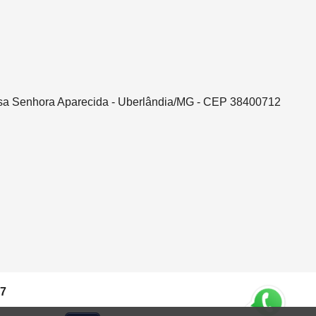
ssa Senhora Aparecida - Uberlândia/MG - CEP 38400712
37