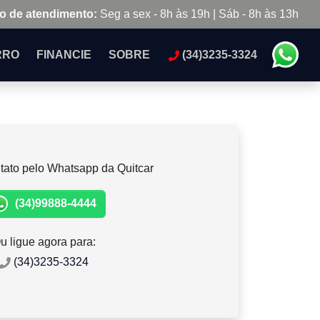
o de atendimento:
Seg a sex - 8h às 19h | Sáb - 8h às 13h
RRO
FINANCIE
SOBRE
(34)3235-3324
tato pelo Whatsapp da Quitcar
(34)99888-4444
u ligue agora para:
(34)3235-3324