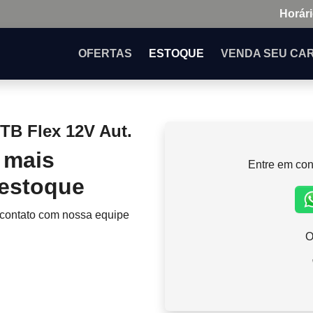
Horári
OFERTAS
ESTOQUE
VENDA
SEU CA
TB Flex 12V Aut.
 mais
Entre em con
 estoque
 contato com nossa equipe
O