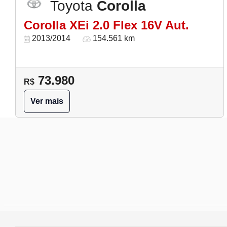
Toyota
Corolla
Corolla XEi 2.0 Flex 16V Aut.
2013/2014
154.561 km
73.980
R$
Ver mais