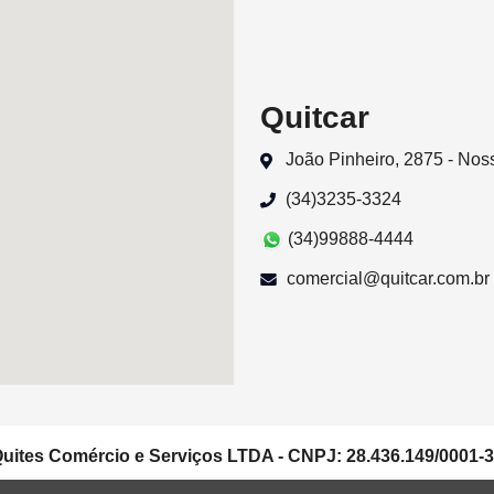
Quitcar
João Pinheiro, 2875 - No
(34)3235-3324
(34)99888-4444
comercial@quitcar.com.br
uites Comércio e Serviços LTDA - CNPJ: 28.436.149/0001-