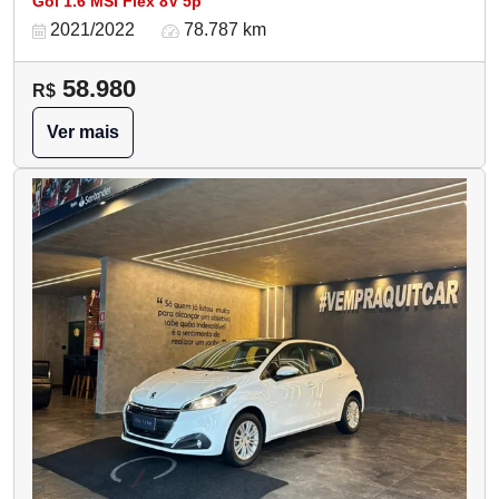
Gol 1.6 MSI Flex 8V 5p
2021/2022
78.787 km
58.980
R$
Ver mais