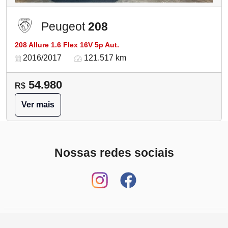
Peugeot
208
208 Allure 1.6 Flex 16V 5p Aut.
2016/2017
121.517 km
54.980
R$
Ver mais
Nossas redes sociais