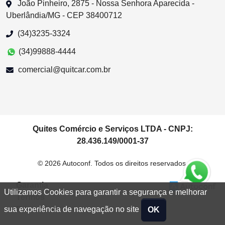
João Pinheiro, 2875 - Nossa Senhora Aparecida -
Uberlândia/MG - CEP 38400712
(34)3235-3324
(34)99888-4444
comercial@quitcar.com.br
Quites Comércio e Serviços LTDA - CNPJ:
28.436.149/0001-37
© 2026 Autoconf. Todos os direitos reservados.
Garantia
Utilizamos Cookies para garantir a segurança e melhorar
Termos
Privacidade
sua experiência de navegação no site
OK