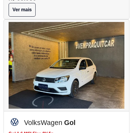
Ver mais
VolksWagen
Gol