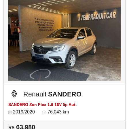
Renault
SANDERO
SANDERO Zen Flex 1.6 16V 5p Aut.
2019/2020
76.043 km
63.980
R$