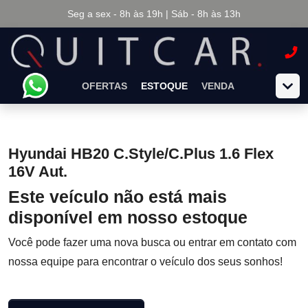
Seg a sex - 8h às 19h | Sáb - 8h às 13h
OFERTAS
ESTOQUE
VENDA
Hyundai HB20 C.Style/C.Plus 1.6 Flex
16V Aut.
Este veículo não está mais
disponível em nosso estoque
Você pode fazer uma nova busca ou entrar em contato com
nossa equipe para encontrar o veículo dos seus sonhos!