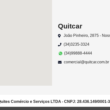
Quitcar
João Pinheiro, 2875 - No
(34)3235-3324
(34)99888-4444
comercial@quitcar.com.br
uites Comércio e Serviços LTDA - CNPJ: 28.436.149/0001-