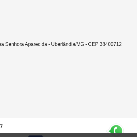
ssa Senhora Aparecida - Uberlândia/MG - CEP 38400712
37