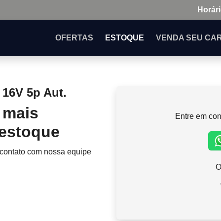
Horári
OFERTAS
ESTOQUE
VENDA
SEU CA
16V 5p Aut.
 mais
Entre em con
 estoque
 contato com nossa equipe
O