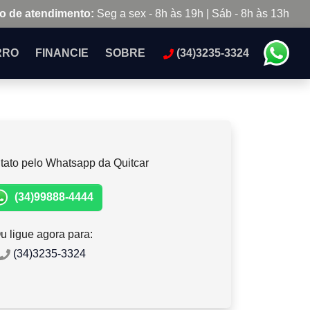
o de atendimento:
Seg a sex - 8h às 19h | Sáb - 8h às 13h
RRO
FINANCIE
SOBRE
(34)3235-3324
tato pelo Whatsapp da Quitcar
(34)99888-4444
u ligue agora para:
(34)3235-3324