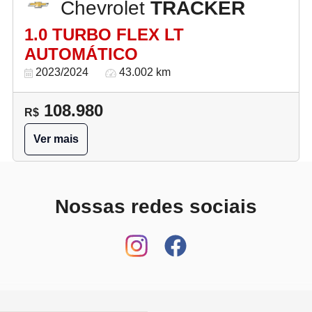
Chevrolet
TRACKER
1.0 TURBO FLEX LT
AUTOMÁTICO
2023/2024
43.002 km
108.980
R$
Ver mais
Nossas redes sociais