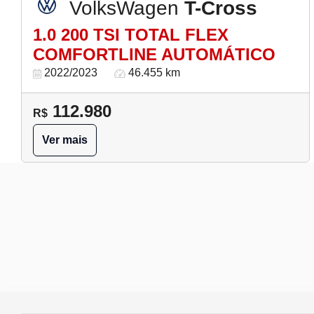
VolksWagen
T-Cross
1.0 200 TSI TOTAL FLEX
COMFORTLINE AUTOMÁTICO
2022/2023
46.455 km
112.980
R$
Ver mais