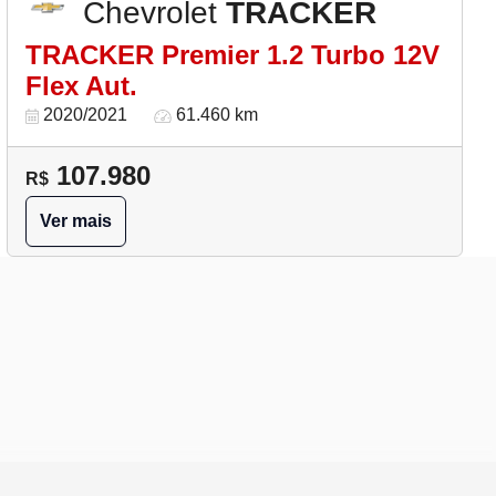
Chevrolet
TRACKER
TRACKER Premier 1.2 Turbo 12V
Flex Aut.
2020/2021
61.460 km
107.980
R$
Ver mais