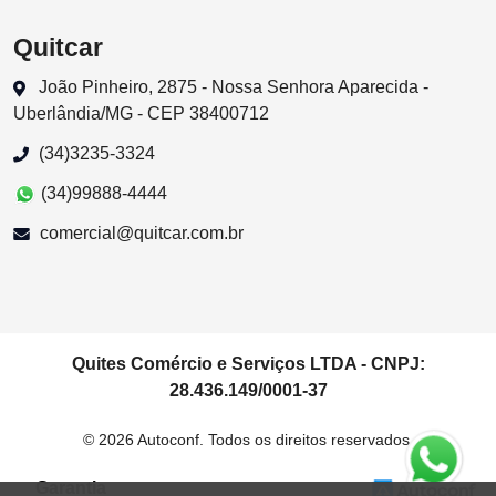
Quitcar
João Pinheiro, 2875 - Nossa Senhora Aparecida -
Uberlândia/MG - CEP 38400712
(34)3235-3324
(34)99888-4444
comercial@quitcar.com.br
Quites Comércio e Serviços LTDA - CNPJ:
28.436.149/0001-37
© 2026 Autoconf. Todos os direitos reservados.
Garantia