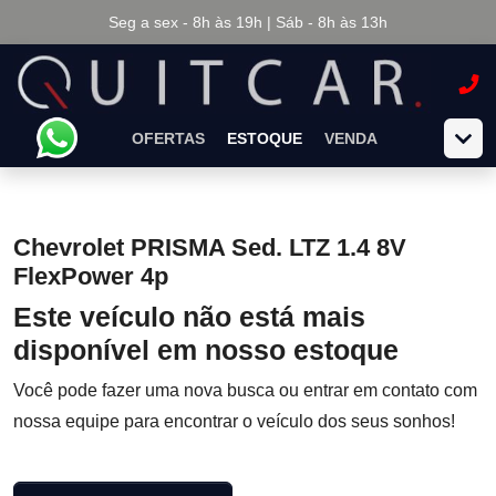
Seg a sex - 8h às 19h | Sáb - 8h às 13h
OFERTAS
ESTOQUE
VENDA
Chevrolet PRISMA Sed. LTZ 1.4 8V
FlexPower 4p
Este veículo não está mais
disponível em nosso estoque
Você pode fazer uma nova busca ou entrar em contato com
nossa equipe para encontrar o veículo dos seus sonhos!