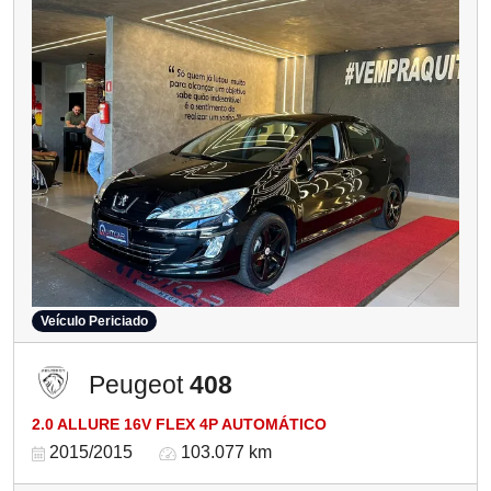
Veículo Periciado
Peugeot
408
2.0 ALLURE 16V FLEX 4P AUTOMÁTICO
2015/2015
103.077 km