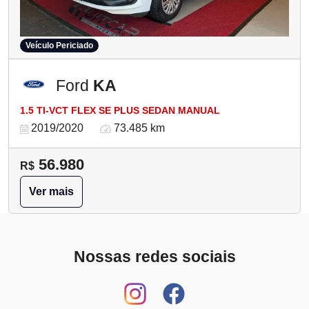
Veículo Periciado
Ford
KA
1.5 TI-VCT FLEX SE PLUS SEDAN MANUAL
2019/2020
73.485 km
56.980
R$
Ver mais
Nossas redes sociais