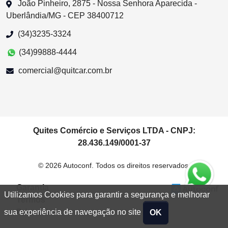
João Pinheiro, 2875 - Nossa Senhora Aparecida -
Uberlândia/MG - CEP 38400712
(34)3235-3324
(34)99888-4444
comercial@quitcar.com.br
Quites Comércio e Serviços LTDA - CNPJ:
28.436.149/0001-37
© 2026 Autoconf. Todos os direitos reservados.
Garantia
Utilizamos Cookies para garantir a segurança e melhorar
Termos
Privacidade
sua experiência de navegação no site
OK