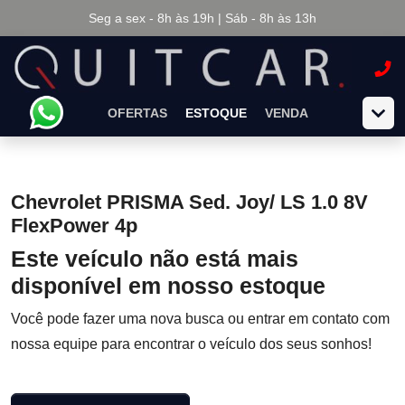
Seg a sex - 8h às 19h | Sáb - 8h às 13h
OFERTAS
ESTOQUE
VENDA
Chevrolet PRISMA Sed. Joy/ LS 1.0 8V
FlexPower 4p
Este veículo não está mais
disponível em nosso estoque
Você pode fazer uma nova busca ou entrar em contato com
nossa equipe para encontrar o veículo dos seus sonhos!