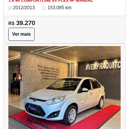
1.6 MI COMFORTLINE 8V FLEX 4P MANUAL
2012/2013
153.085 km
39.270
R$
Ver mais