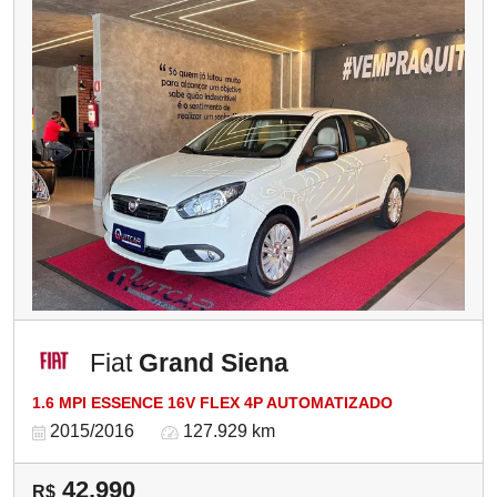
Fiat
Grand Siena
1.6 MPI ESSENCE 16V FLEX 4P AUTOMATIZADO
2015/2016
127.929 km
42.990
R$