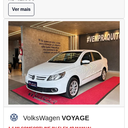
Ver mais
VolksWagen
VOYAGE