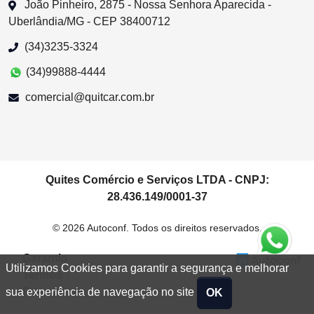
João Pinheiro, 2875 - Nossa Senhora Aparecida -
Uberlândia/MG - CEP 38400712
(34)3235-3324
(34)99888-4444
comercial@quitcar.com.br
Quites Comércio e Serviços LTDA - CNPJ:
28.436.149/0001-37
© 2026 Autoconf. Todos os direitos reservados.
Garantia
Utilizamos Cookies para garantir a segurança e melhorar
Termos
Privacidade
sua experiência de navegação no site
OK