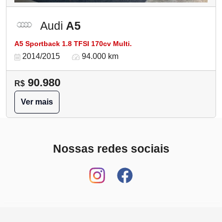
Audi
A5
A5 Sportback 1.8 TFSI 170cv Multi.
2014/2015
94.000 km
90.980
R$
Ver mais
Nossas redes sociais