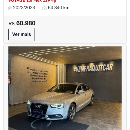
VOYAGE 1.0 Flex 12V 4p
2022/2023
64.340 km
60.980
R$
Ver mais