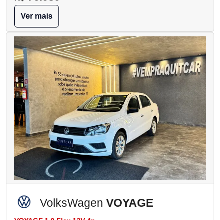
Ver mais
VolksWagen
VOYAGE