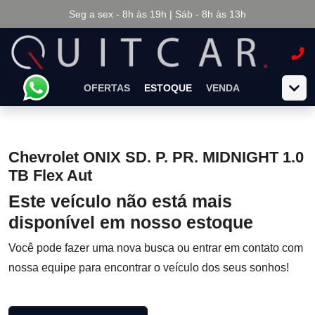
Seg a sex - 8h às 19h | Sáb - 8h às 13h
OFERTAS
ESTOQUE
VENDA
Chevrolet ONIX SD. P. PR. MIDNIGHT 1.0
TB Flex Aut
Este veículo não está mais
disponível em nosso estoque
Você pode fazer uma nova busca ou entrar em contato com
nossa equipe para encontrar o veículo dos seus sonhos!