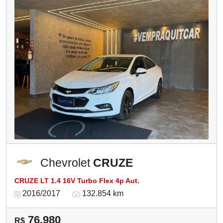
Chevrolet
CRUZE
CRUZE LT 1.4 16V Turbo Flex 4p Aut.
2016/2017
132.854 km
76.980
R$