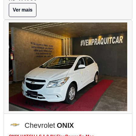
Ver mais
Chevrolet
ONIX