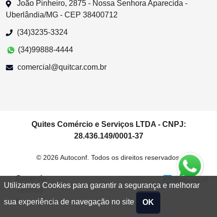
João Pinheiro, 2875 - Nossa Senhora Aparecida -
Uberlândia/MG - CEP 38400712
(34)3235-3324
(34)99888-4444
comercial@quitcar.com.br
Quites Comércio e Serviços LTDA - CNPJ:
28.436.149/0001-37
© 2026 Autoconf. Todos os direitos reservados.
Garantia
Utilizamos Cookies para garantir a segurança e melhorar
Termos
Privacidade
sua experiência de navegação no site
OK