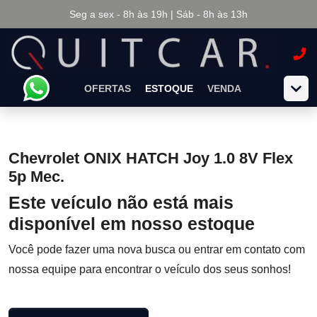
Seg a sex - 8h às 19h | Sáb - 8h às 13h
OFERTAS
ESTOQUE
VENDA
Chevrolet ONIX HATCH Joy 1.0 8V Flex
5p Mec.
Este veículo não está mais
disponível em nosso estoque
Você pode fazer uma nova busca ou entrar em contato com
nossa equipe para encontrar o veículo dos seus sonhos!