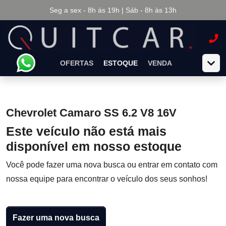
Seg a sex - 8h às 19h | Sáb - 8h às 13h
OFERTAS
ESTOQUE
VENDA
Chevrolet Camaro SS 6.2 V8 16V
Este veículo não está mais
disponível em nosso estoque
Você pode fazer uma nova busca ou entrar em contato com
nossa equipe para encontrar o veículo dos seus sonhos!
Fazer uma nova busca