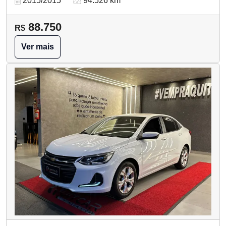
2015/2015
94.526 km
88.750
R$
Ver mais