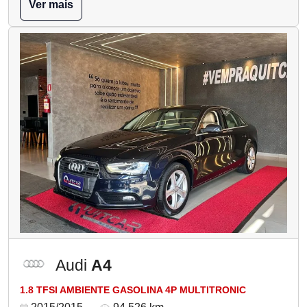
Ver mais
Audi
A4
1.8 TFSI AMBIENTE GASOLINA 4P MULTITRONIC