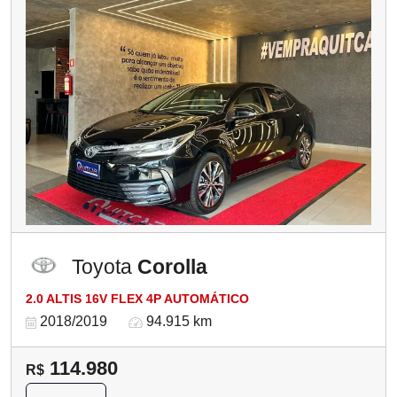
Toyota
Corolla
2.0 ALTIS 16V FLEX 4P AUTOMÁTICO
2018/2019
94.915 km
114.980
R$