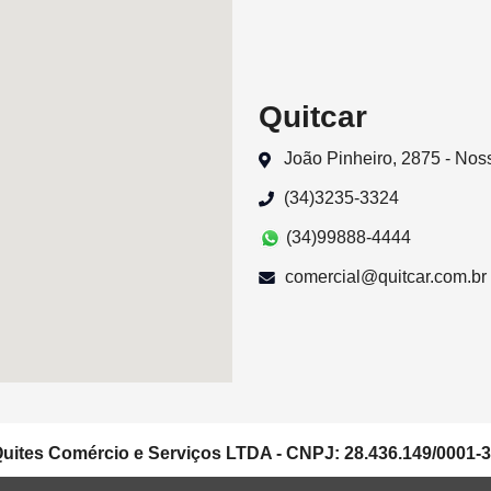
Quitcar
João Pinheiro, 2875 - No
(34)3235-3324
(34)99888-4444
comercial@quitcar.com.br
uites Comércio e Serviços LTDA - CNPJ: 28.436.149/0001-