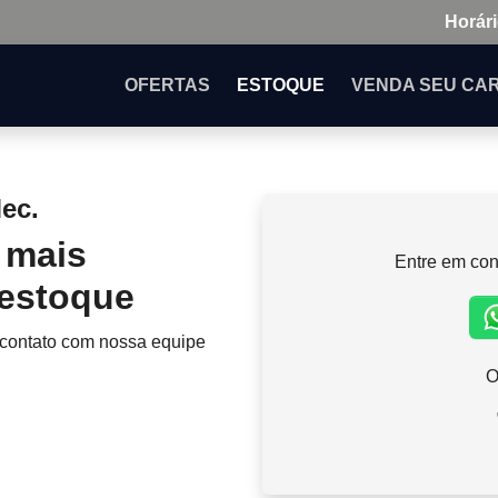
Horári
OFERTAS
ESTOQUE
VENDA
SEU CA
ec.
 mais
Entre em con
 estoque
 contato com nossa equipe
O