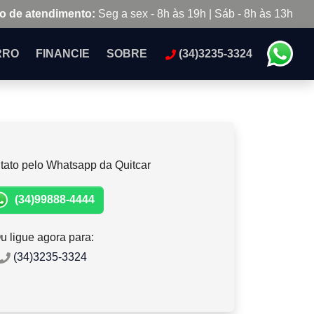
o de atendimento:
Seg a sex - 8h às 19h | Sáb - 8h às 13h
RRO
FINANCIE
SOBRE
(34)3235-3324
tato pelo Whatsapp da Quitcar
(34)99888-4444
u ligue agora para:
(34)3235-3324