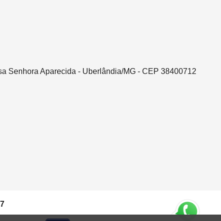
ssa Senhora Aparecida - Uberlândia/MG - CEP 38400712
37