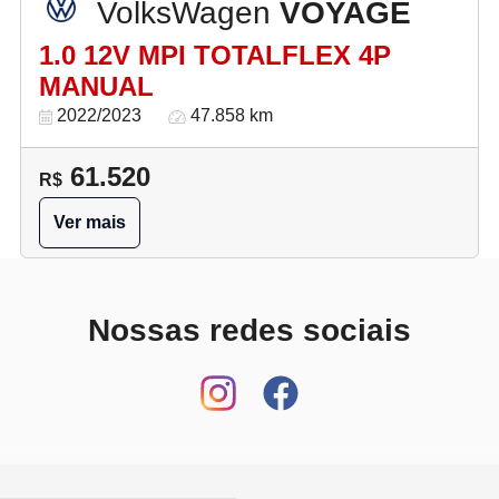
VolksWagen
VOYAGE
1.0 12V MPI TOTALFLEX 4P
MANUAL
2022/2023
47.858 km
61.520
R$
Ver mais
Nossas redes sociais