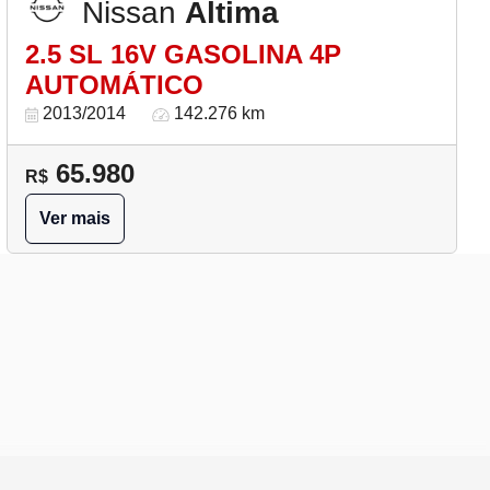
Nissan
Altima
2.5 SL 16V GASOLINA 4P
AUTOMÁTICO
2013/2014
142.276 km
65.980
R$
Ver mais