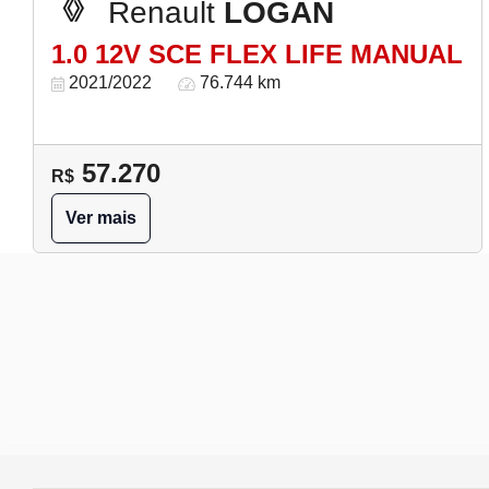
Renault
LOGAN
1.0 12V SCE FLEX LIFE MANUAL
2021/2022
76.744 km
57.270
R$
Ver mais