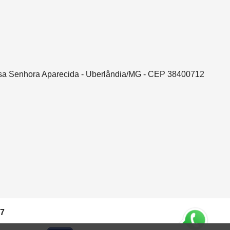
ssa Senhora Aparecida - Uberlândia/MG - CEP 38400712
37