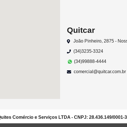
Quitcar
João Pinheiro, 2875 - No
(34)3235-3324
(34)99888-4444
comercial@quitcar.com.br
uites Comércio e Serviços LTDA - CNPJ: 28.436.149/0001-