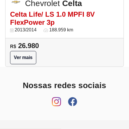
Chevrolet
Celta
Celta Life/ LS 1.0 MPFI 8V
FlexPower 3p
2013/2014
188.959 km
26.980
R$
Ver mais
Nossas redes sociais