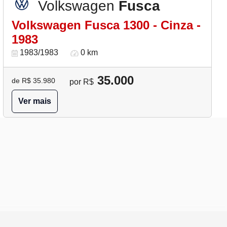
Volkswagen
Fusca
Volkswagen Fusca 1300 - Cinza -
1983
1983/1983
0 km
35.000
de R$ 35.980
por R$
Ver mais