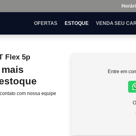
Horári
OFERTAS
ESTOQUE
VENDA
SEU CA
T Flex 5p
 mais
Entre em con
 estoque
 contato com nossa equipe
O