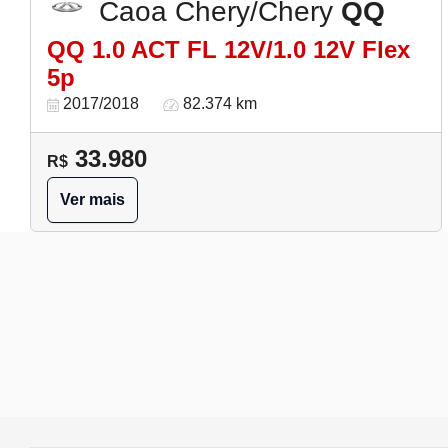
Caoa Chery/Chery
QQ
QQ 1.0 ACT FL 12V/1.0 12V Flex
5p
2017/2018
82.374 km
33.980
R$
Ver mais