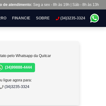
o de atendimento:
Seg a sex - 8h às 19h | Sáb - 8h às 13h
RRO
FINANCIE
SOBRE
(34)3235-3324
tato pelo Whatsapp da Quitcar
(34)99888-4444
u ligue agora para:
(34)3235-3324