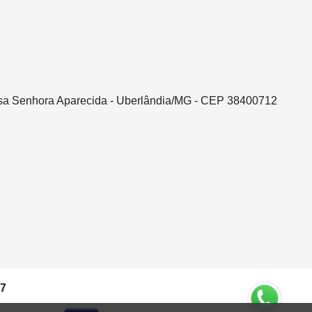
ssa Senhora Aparecida - Uberlândia/MG - CEP 38400712
37