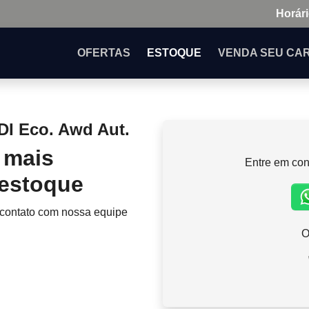
Horári
OFERTAS
ESTOQUE
VENDA
SEU CA
DI Eco. Awd Aut.
 mais
Entre em con
 estoque
 contato com nossa equipe
O