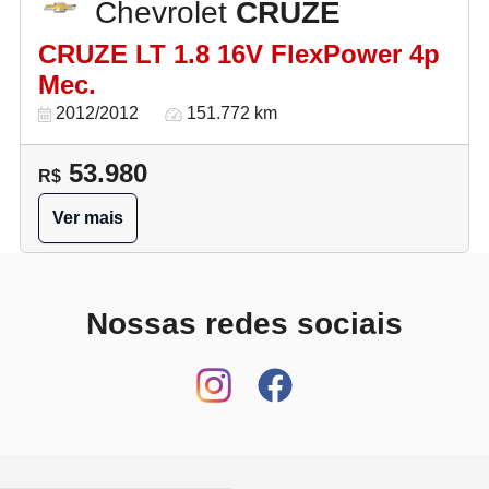
Chevrolet
CRUZE
CRUZE LT 1.8 16V FlexPower 4p
Mec.
2012/2012
151.772 km
53.980
R$
Ver mais
Nossas redes sociais