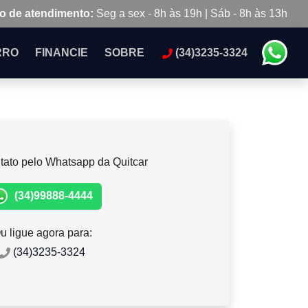
o de atendimento:
Seg a sex - 8h às 19h | Sáb - 8h às 13h
RRO
FINANCIE
SOBRE
(34)3235-3324
tato pelo Whatsapp da Quitcar
(34)99888-4444
u ligue agora para:
(34)3235-3324