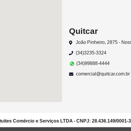
Quitcar
João Pinheiro, 2875 - No
(34)3235-3324
(34)99888-4444
comercial@quitcar.com.br
uites Comércio e Serviços LTDA - CNPJ: 28.436.149/0001-