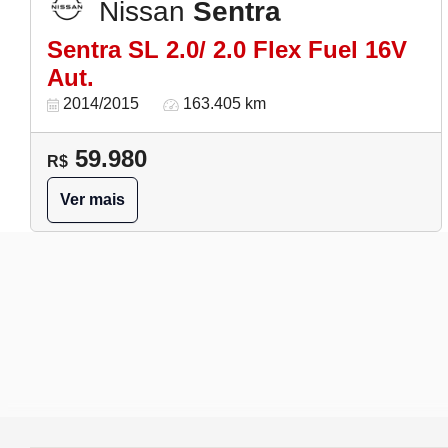
Nissan
Sentra
Sentra SL 2.0/ 2.0 Flex Fuel 16V
Aut.
2014/2015
163.405 km
59.980
R$
Ver mais