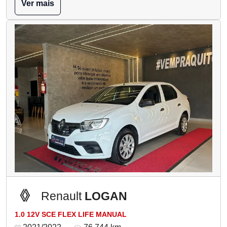
Ver mais
Renault
LOGAN
1.0 12V SCE FLEX LIFE MANUAL