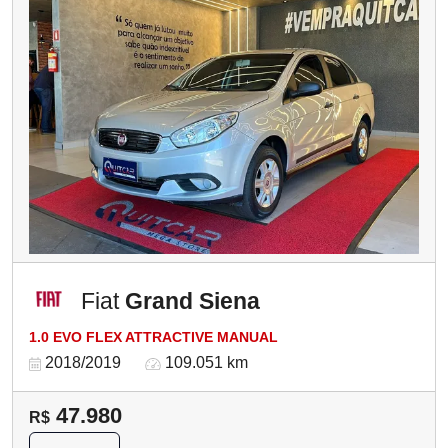
Fiat
Grand Siena
1.0 EVO FLEX ATTRACTIVE MANUAL
2018/2019
109.051 km
47.980
R$