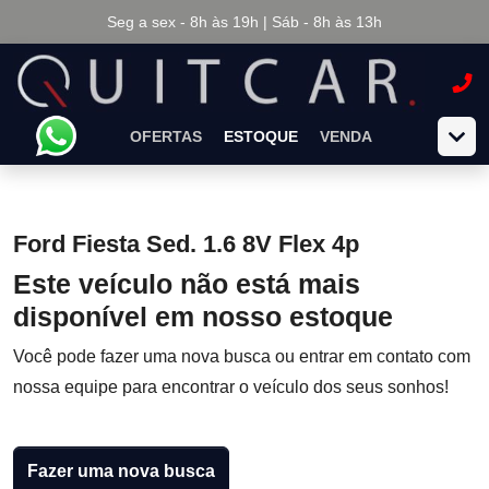
Seg a sex - 8h às 19h | Sáb - 8h às 13h
OFERTAS
ESTOQUE
VENDA
Ford Fiesta Sed. 1.6 8V Flex 4p
Este veículo não está mais
disponível em nosso estoque
Você pode fazer uma nova busca ou entrar em contato com
nossa equipe para encontrar o veículo dos seus sonhos!
Fazer uma nova busca