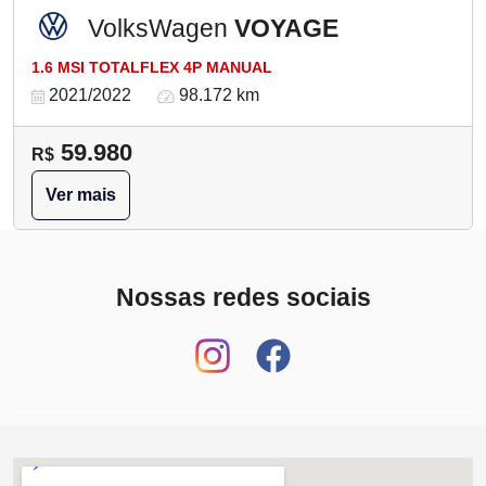
VolksWagen
VOYAGE
1.6 MSI TOTALFLEX 4P MANUAL
2021/2022
98.172 km
59.980
R$
Ver mais
Nossas redes sociais