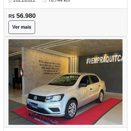
2021/2022
76.744 km
56.980
R$
Ver mais