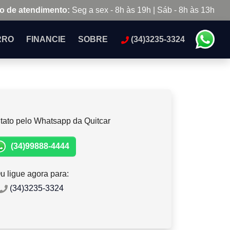
o de atendimento:
Seg a sex - 8h às 19h | Sáb - 8h às 13h
RRO
FINANCIE
SOBRE
(34)3235-3324
tato pelo Whatsapp da Quitcar
(34)99888-4444
u ligue agora para:
(34)3235-3324