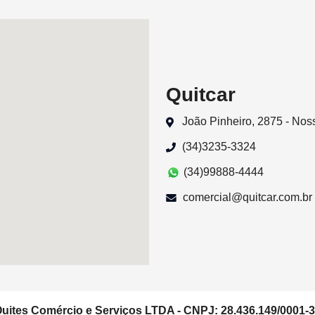
Quitcar
João Pinheiro, 2875 - No
(34)3235-3324
(34)99888-4444
comercial@quitcar.com.br
uites Comércio e Serviços LTDA - CNPJ: 28.436.149/0001-