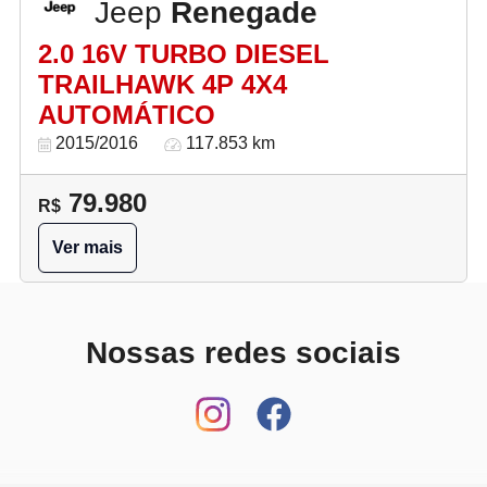
Jeep
Renegade
2.0 16V TURBO DIESEL
TRAILHAWK 4P 4X4
AUTOMÁTICO
2015/2016
117.853 km
79.980
R$
Ver mais
Nossas redes sociais