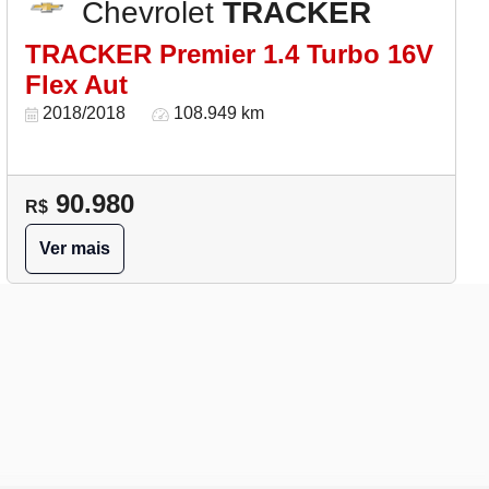
Chevrolet
TRACKER
TRACKER Premier 1.4 Turbo 16V
Flex Aut
2018/2018
108.949 km
90.980
R$
Ver mais