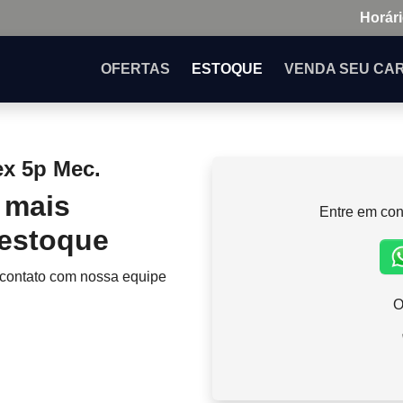
Horári
OFERTAS
ESTOQUE
VENDA
SEU CA
ex 5p Mec.
 mais
Entre em con
 estoque
 contato com nossa equipe
O