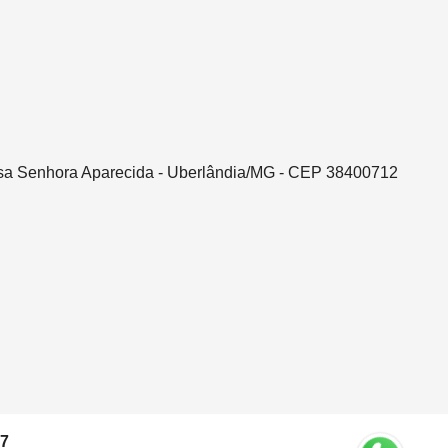
ssa Senhora Aparecida - Uberlândia/MG - CEP 38400712
37