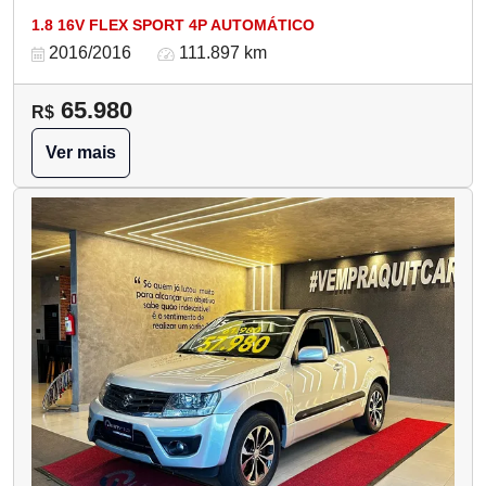
1.8 16V FLEX SPORT 4P AUTOMÁTICO
2016/2016
111.897 km
65.980
R$
Ver mais