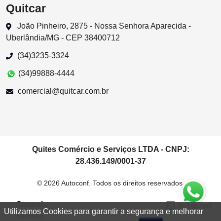
Quitcar
João Pinheiro, 2875 - Nossa Senhora Aparecida -
Uberlândia/MG - CEP 38400712
(34)3235-3324
(34)99888-4444
comercial@quitcar.com.br
Quites Comércio e Serviços LTDA - CNPJ:
28.436.149/0001-37
© 2026 Autoconf. Todos os direitos reservados.
Garantia
Utilizamos Cookies para garantir a segurança e melhorar
Termos