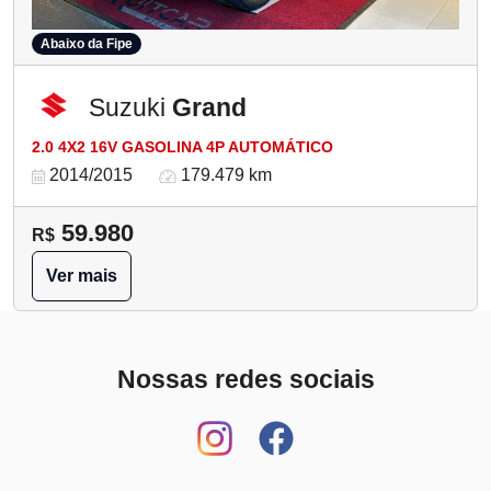
Abaixo da Fipe
Suzuki
Grand
2.0 4X2 16V GASOLINA 4P AUTOMÁTICO
2014/2015
179.479 km
59.980
R$
Ver mais
Nossas redes sociais