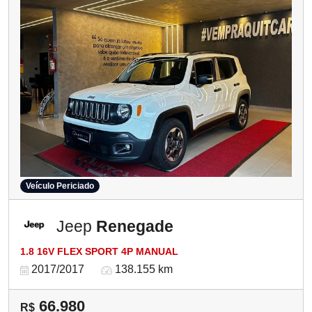
Veículo Periciado
Jeep
Renegade
1.8 16V FLEX SPORT 4P MANUAL
2017/2017
138.155 km
66.980
R$