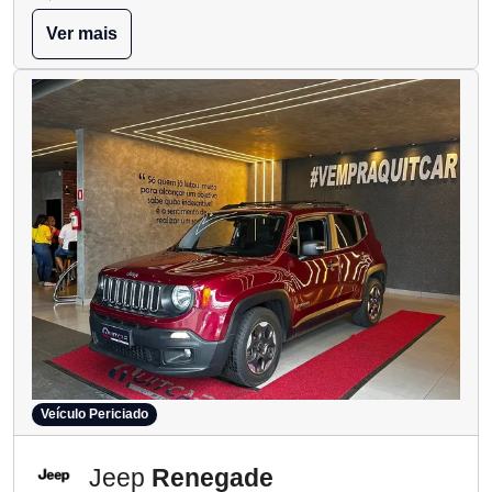
Ver mais
Veículo Periciado
Jeep
Renegade