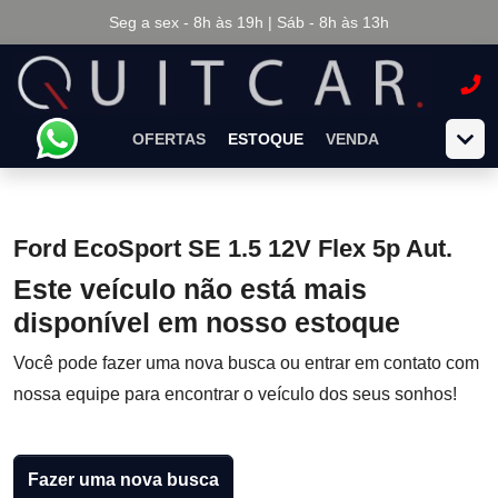
Seg a sex - 8h às 19h | Sáb - 8h às 13h
OFERTAS
ESTOQUE
VENDA
Ford EcoSport SE 1.5 12V Flex 5p Aut.
Este veículo não está mais
disponível em nosso estoque
Você pode fazer uma nova busca ou entrar em contato com
nossa equipe para encontrar o veículo dos seus sonhos!
Fazer uma nova busca