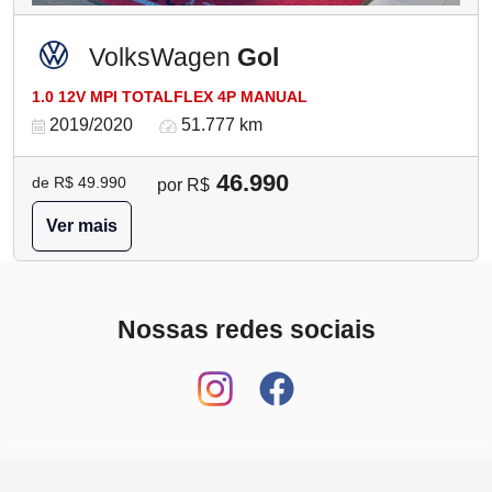
VolksWagen
Gol
1.0 12V MPI TOTALFLEX 4P MANUAL
2019/2020
51.777 km
46.990
de R$ 49.990
por R$
Ver mais
Nossas redes sociais