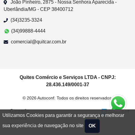
João Pinheiro, 2875 - Nossa Senhora Aparecida -
Uberlândia/MG - CEP 38400712
(34)3235-3324
(34)99888-4444
comercial@quitcar.com.br
Quites Comércio e Serviços LTDA - CNPJ:
28.436.149/0001-37
© 2026 Autoconf. Todos os direitos reservados.
Garantia
Utilizamos Cookies para garantir a segurança e melhorar
Termos
Privacidade
sua experiência de navegação no site
OK