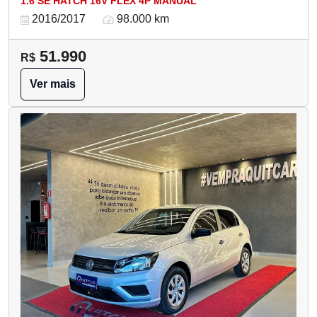
1.6 SE HATCH 16V FLEX 4P MANUAL
2016/2017
98.000 km
51.990
R$
Ver mais