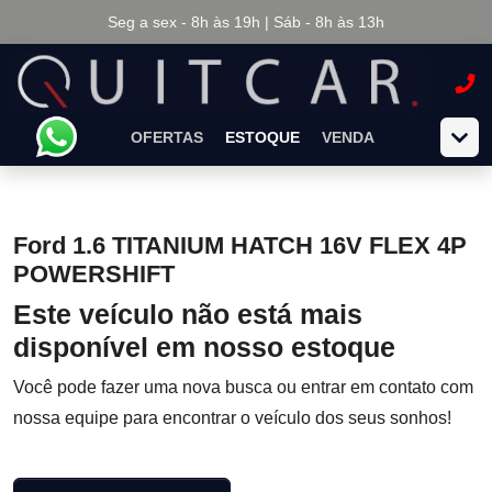
Seg a sex - 8h às 19h | Sáb - 8h às 13h
OFERTAS
ESTOQUE
VENDA
Ford 1.6 TITANIUM HATCH 16V FLEX 4P
POWERSHIFT
Este veículo não está mais
disponível em nosso estoque
Você pode fazer uma nova busca ou entrar em contato com
nossa equipe para encontrar o veículo dos seus sonhos!