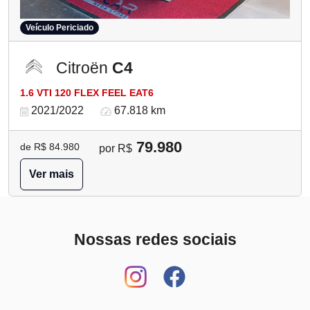
Veículo Periciado
Citroën
C4
1.6 VTI 120 FLEX FEEL EAT6
2021/2022
67.818 km
79.980
de R$ 84.980
por R$
Ver mais
Nossas redes sociais