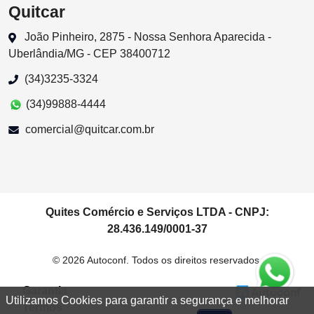
Quitcar
João Pinheiro, 2875 - Nossa Senhora Aparecida -
Uberlândia/MG - CEP 38400712
(34)3235-3324
(34)99888-4444
comercial@quitcar.com.br
Quites Comércio e Serviços LTDA - CNPJ:
28.436.149/0001-37
© 2026 Autoconf. Todos os direitos reservados.
Garantia
Utilizamos Cookies para garantir a segurança e melhorar
Termos