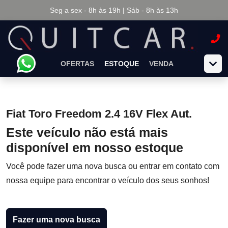
Seg a sex - 8h às 19h | Sáb - 8h às 13h
OFERTAS
ESTOQUE
VENDA
Fiat Toro Freedom 2.4 16V Flex Aut.
Este veículo não está mais
disponível em nosso estoque
Você pode fazer uma nova busca ou entrar em contato com
nossa equipe para encontrar o veículo dos seus sonhos!
Fazer uma nova busca