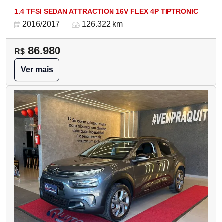
1.4 TFSI SEDAN ATTRACTION 16V FLEX 4P TIPTRONIC
2016/2017
126.322 km
86.980
R$
Ver mais