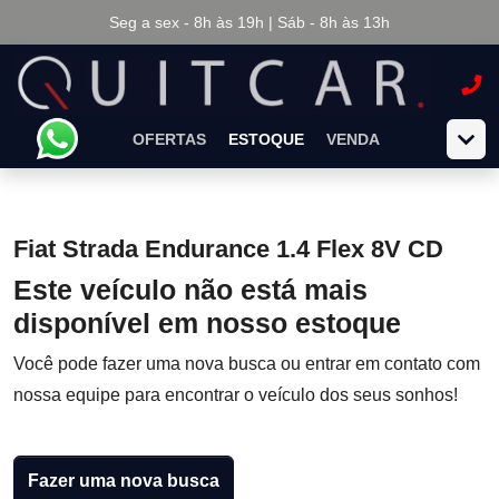
Seg a sex - 8h às 19h | Sáb - 8h às 13h
OFERTAS
ESTOQUE
VENDA
Fiat Strada Endurance 1.4 Flex 8V CD
Este veículo não está mais
disponível em nosso estoque
Você pode fazer uma nova busca ou entrar em contato com
nossa equipe para encontrar o veículo dos seus sonhos!
Fazer uma nova busca