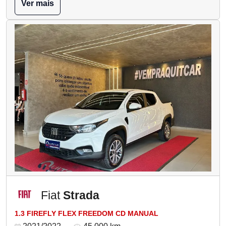
Ver mais
Fiat
Strada
1.3 FIREFLY FLEX FREEDOM CD MANUAL