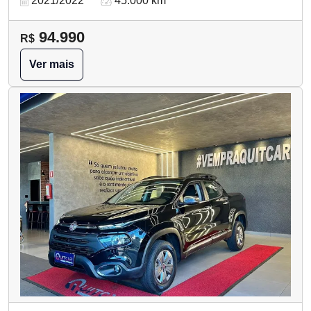
2021/2022
45.000 km
94.990
R$
Ver mais