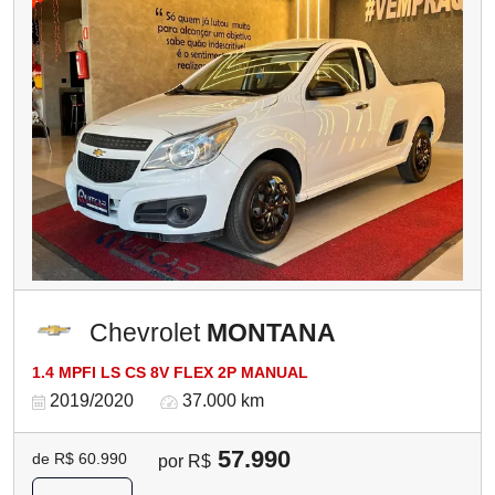
Chevrolet
MONTANA
1.4 MPFI LS CS 8V FLEX 2P MANUAL
2019/2020
37.000 km
57.990
de R$ 60.990
por R$