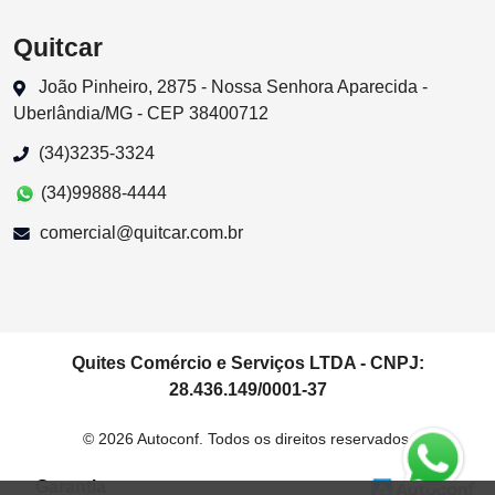
Quitcar
João Pinheiro, 2875 - Nossa Senhora Aparecida -
Uberlândia/MG - CEP 38400712
(34)3235-3324
(34)99888-4444
comercial@quitcar.com.br
Quites Comércio e Serviços LTDA - CNPJ:
28.436.149/0001-37
© 2026 Autoconf. Todos os direitos reservados.
Garantia