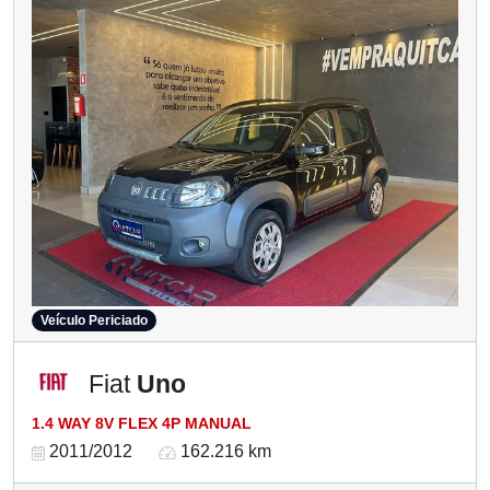
Veículo Periciado
Fiat
Uno
1.4 WAY 8V FLEX 4P MANUAL
2011/2012
162.216 km