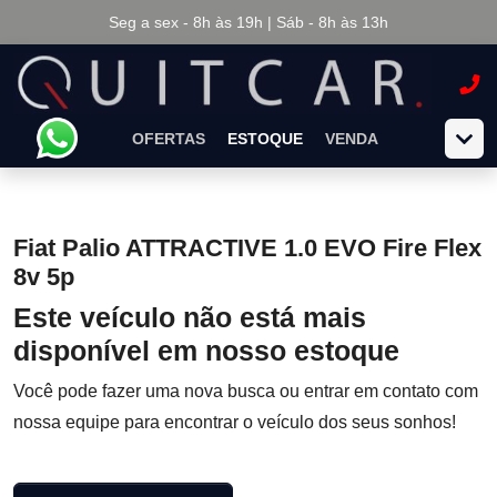
Seg a sex - 8h às 19h | Sáb - 8h às 13h
OFERTAS
ESTOQUE
VENDA
Fiat Palio ATTRACTIVE 1.0 EVO Fire Flex
8v 5p
Este veículo não está mais
disponível em nosso estoque
Você pode fazer uma nova busca ou entrar em contato com
nossa equipe para encontrar o veículo dos seus sonhos!