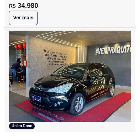
34.980
R$
Ver mais
Único Dono