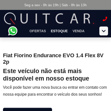
Seg a sex - 8h às 19h | Sáb - 8h às 13h
OFERTAS
ESTOQUE
VENDA
Fiat Fiorino Endurance EVO 1.4 Flex 8V
2p
Este veículo não está mais
disponível em nosso estoque
Você pode fazer uma nova busca ou entrar em contato com
nossa equipe para encontrar o veículo dos seus sonhos!