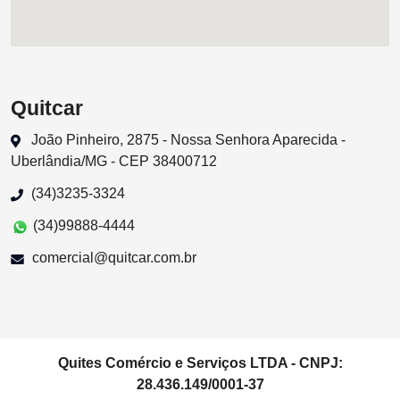
Quitcar
João Pinheiro, 2875 - Nossa Senhora Aparecida -
Uberlândia/MG - CEP 38400712
(34)3235-3324
(34)99888-4444
comercial@quitcar.com.br
Quites Comércio e Serviços LTDA - CNPJ:
28.436.149/0001-37