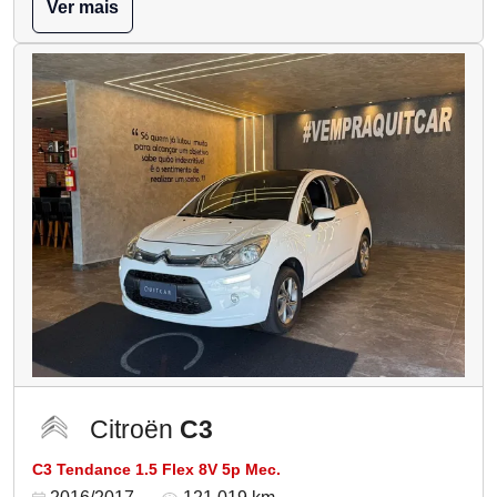
Ver mais
Citroën
C3
C3 Tendance 1.5 Flex 8V 5p Mec.