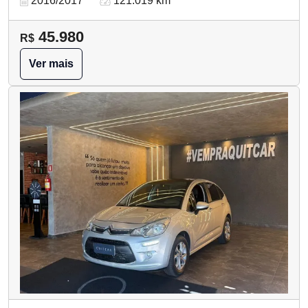
2016/2017
121.019 km
45.980
R$
Ver mais