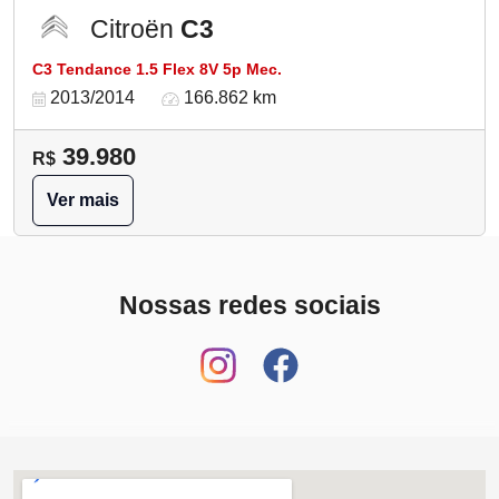
Citroën
C3
C3 Tendance 1.5 Flex 8V 5p Mec.
2013/2014
166.862 km
39.980
R$
Ver mais
Nossas redes sociais